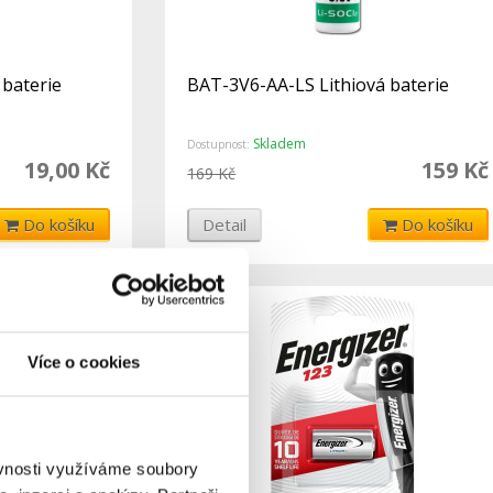
 baterie
BAT-3V6-AA-LS Lithiová baterie
Skladem
Dostupnost:
19,00 Kč
159 Kč
169 Kč
Do košíku
Detail
Do košíku
Více o cookies
ěvnosti využíváme soubory