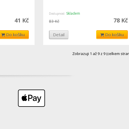
Skladem
Dostupnost:
41 Kč
78 Kč
83 Kč
Do košíku
Detail
Do košíku
Zobrazuji 1 až 9 z 9 (celkem stran