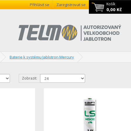
Košík
Přihlásit se
Zaregistrovat se
0,00 Kč
Baterie k systému Jablotron Mercury
Zobrazit: