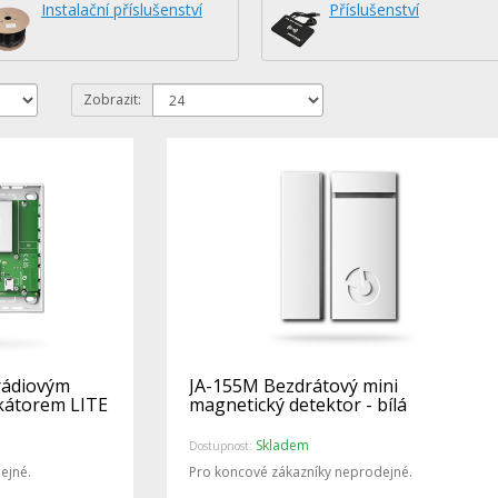
Instalační příslušenství
Příslušenství
Zobrazit:
rádiovým
JA-155M Bezdrátový mini
kátorem LITE
magnetický detektor - bílá
Skladem
Dostupnost:
ejné.
Pro koncové zákazníky neprodejné.