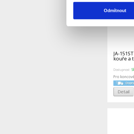
Odmítnout
JA-151ST
kouře a 
S
Dostupnost:
Pro koncové
Detail