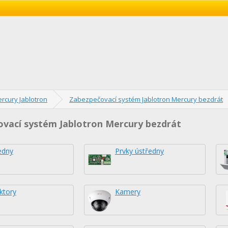
rcury Jablotron
Zabezpečovací systém Jablotron Mercury bezdrát
vací systém Jablotron Mercury bezdrát
edny
Prvky ústředny
ktory
Kamery