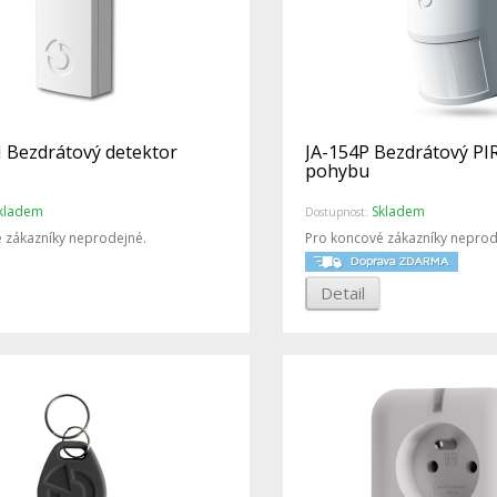
 Bezdrátový detektor
JA-154P Bezdrátový PI
pohybu
kladem
Skladem
Dostupnost:
 zákazníky neprodejné.
Pro koncové zákazníky neprod
Detail