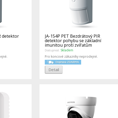
R detektor
JA-154P PET Bezdrátový PIR
detektor pohybu se základní
imunitou proti zvířatům
Skladem
Dostupnost:
ejné.
Pro koncové zákazníky neprodejné.
Detail