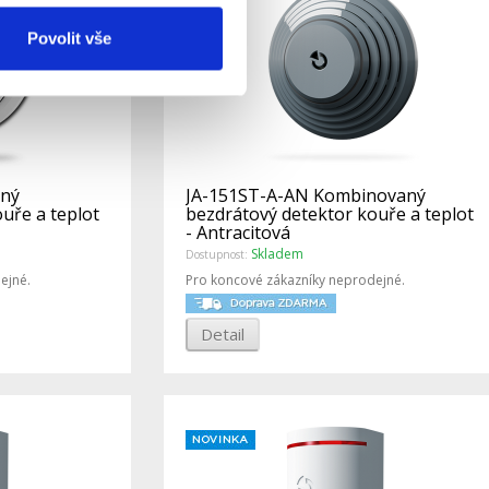
Povolit vše
aný
JA-151ST-A-AN Kombinovaný
uře a teplot
bezdrátový detektor kouře a teplot
- Antracitová
Skladem
Dostupnost:
ejné.
Pro koncové zákazníky neprodejné.
Detail