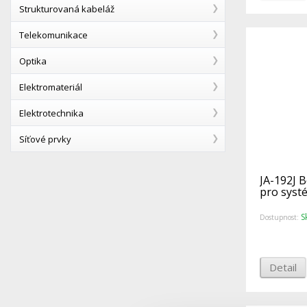
Strukturovaná kabeláž
Telekomunikace
Optika
Elektromateriál
Elektrotechnika
Síťové prvky
JA-192J 
pro syst
S
Dostupnost:
Detail