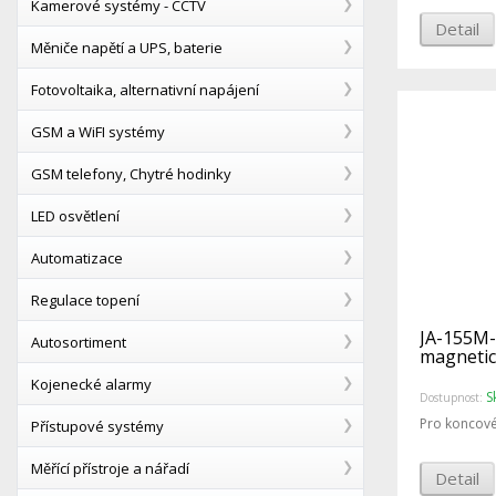
Kamerové systémy - CCTV
Detail
Měniče napětí a UPS, baterie
Fotovoltaika, alternativní napájení
GSM a WiFI systémy
GSM telefony, Chytré hodinky
LED osvětlení
Automatizace
Regulace topení
JA-155M-
Autosortiment
magnetic
Kojenecké alarmy
S
Dostupnost:
Pro koncové
Přístupové systémy
Měřící přístroje a nářadí
Detail