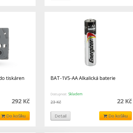
o tiskáren
BAT-1V5-AA Alkalická baterie
Skladem
Dostupnost:
292 Kč
22 Kč
23 Kč
Do košíku
Detail
Do košíku