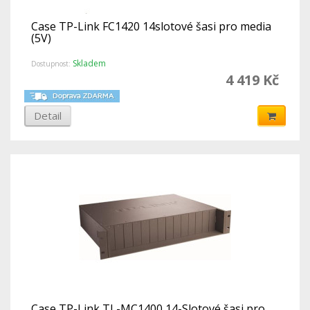
Case TP-Link FC1420 14slotové šasi pro media
(5V)
Skladem
Dostupnost:
4 419 Kč
Detail
Case TP-Link TL-MC1400 14-Slotové šasi pro