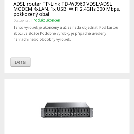
ADSL router TP-Link TD-W9960 VDSL/ADSL
MODEM 4xLAN, 1x USB, WIFI 2,4GHz 300 Mbps,
poškozený obal
Produkt ukončen
Dostupnost:
Tento výrobek je ukončený a už se nedá objednat. Pod kartou
zboží ve složce Podobné výrobky je případně uvedený
náhradní nebo obdobný výrobek.
Detail