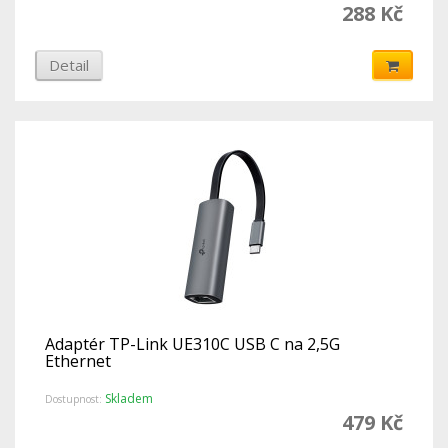
288 Kč
Detail
Adaptér TP-Link UE310C USB C na 2,5G
Ethernet
Skladem
Dostupnost:
479 Kč