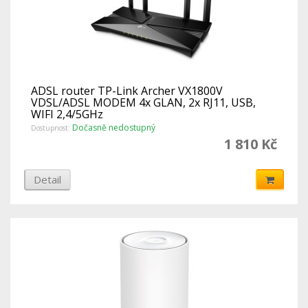
ADSL router TP-Link Archer VX1800V
VDSL/ADSL MODEM 4x GLAN, 2x RJ11, USB,
WIFI 2,4/5GHz
Dočasně nedostupný
Dostupnost:
1 810 Kč
Detail