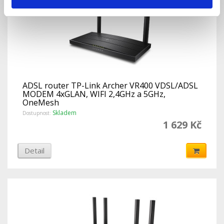
ADSL router TP-Link Archer VR400 VDSL/ADSL
MODEM 4xGLAN, WIFI 2,4GHz a 5GHz,
OneMesh
Skladem
Dostupnost:
1 629 Kč
Detail