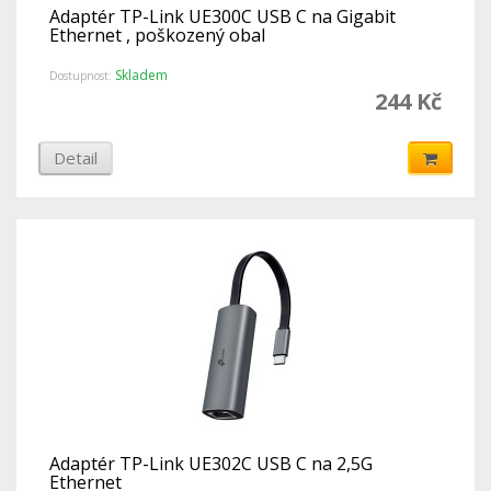
Adaptér TP-Link UE300C USB C na Gigabit
Ethernet , poškozený obal
Skladem
Dostupnost:
244 Kč
Detail
Adaptér TP-Link UE302C USB C na 2,5G
Ethernet