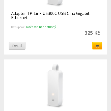
Adaptér TP-Link UE300C USB C na Gigabit
Ethernet
Dočasně nedostupný
Dostupnost:
325 Kč
Detail