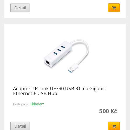
Detail
Adaptér TP-Link UE330 USB 3.0 na Gigabit
Ethernet + USB Hub
Skladem
Dostupnost:
500 Kč
Detail