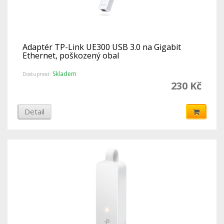
Adaptér TP-Link UE300 USB 3.0 na Gigabit
Ethernet, poškozený obal
Skladem
Dostupnost:
230 Kč
Detail