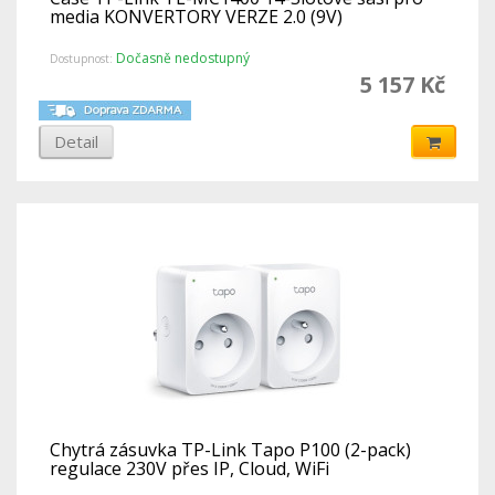
media KONVERTORY VERZE 2.0 (9V)
Dočasně nedostupný
Dostupnost:
5 157 Kč
Detail
Chytrá zásuvka TP-Link Tapo P100 (2-pack)
regulace 230V přes IP, Cloud, WiFi