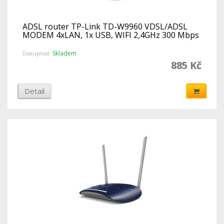
ADSL router TP-Link TD-W9960 VDSL/ADSL
MODEM 4xLAN, 1x USB, WIFI 2,4GHz 300 Mbps
Skladem
Dostupnost:
885 Kč
Detail