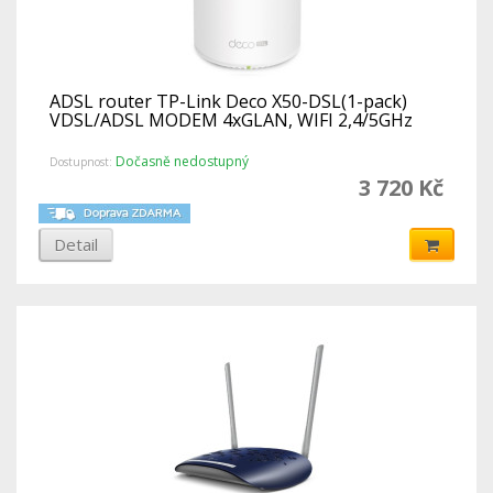
ADSL router TP-Link Deco X50-DSL(1-pack)
VDSL/ADSL MODEM 4xGLAN, WIFI 2,4/5GHz
Dočasně nedostupný
Dostupnost:
3 720 Kč
Detail