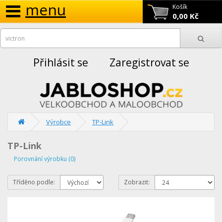
menu
Košík
0,00 Kč
Přihlásit se
Zaregistrovat se
Výrobce
TP-Link
TP-Link
Porovnání výrobku (0)
Tříděno podle:
Zobrazit: