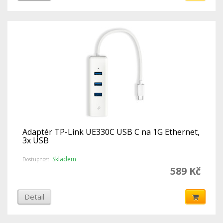
Adaptér TP-Link UE330C USB C na 1G Ethernet,
3x USB
Skladem
Dostupnost:
589 Kč
Detail