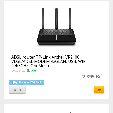
ADSL router TP-Link Archer VR2100
VDSL/ADSL MODEM 4xGLAN, USB, WIFI
2,4/5GHz, OneMesh
Skladem
Dostupnost:
2 395 Kč
Detail