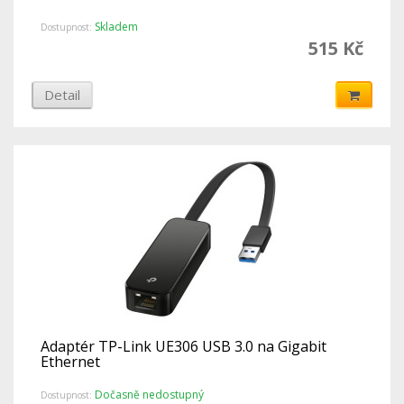
Skladem
Dostupnost:
515 Kč
Detail
Adaptér TP-Link UE306 USB 3.0 na Gigabit
Ethernet
Dočasně nedostupný
Dostupnost: