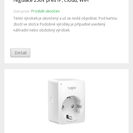
regulace 230V přes IP, Cloud, WiFi
Produkt ukončen
Dostupnost:
Tento výrobek je ukončený a už se nedá objednat. Pod kartou
zboží ve složce Podobné výrobky je případně uvedený
náhradní nebo obdobný výrobek.
Detail