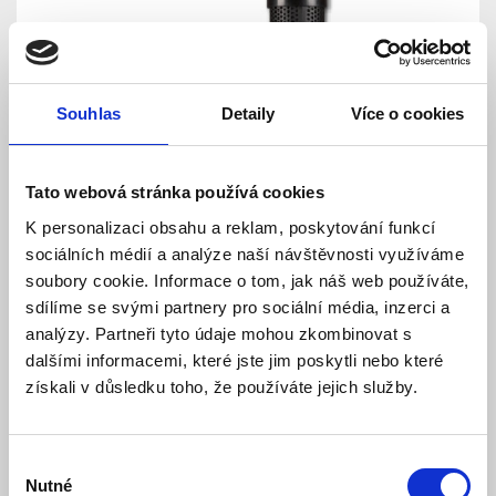
Souhlas
Detaily
Více o cookies
Tato webová stránka používá cookies
K personalizaci obsahu a reklam, poskytování funkcí
sociálních médií a analýze naší návštěvnosti využíváme
soubory cookie. Informace o tom, jak náš web používáte,
sdílíme se svými partnery pro sociální média, inzerci a
analýzy. Partneři tyto údaje mohou zkombinovat s
dalšími informacemi, které jste jim poskytli nebo které
získali v důsledku toho, že používáte jejich služby.
SD-TESTER testovací sprej
Smoke Sabre - Jablotron
Výběr
Nutné
souhlasu