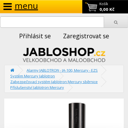
menu
Košík
0,00 Kč
Přihlásit se
Zaregistrovat se
Alarmy JABLOTRON - JA-100, Mercury - EZS
Systém Mercury Jablotron
Zabezpečovací systém Jablotron Mercury sběrnice
Příslušenství Jablotron Mercury