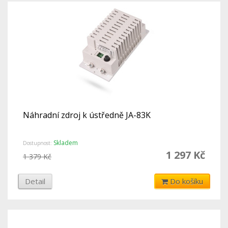
Náhradní zdroj k ústředně JA-83K
Skladem
Dostupnost:
1 297 Kč
1 379 Kč
Detail
Do košíku