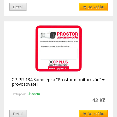
Detail
Do košíku
CP-PR-134 Samolepka "Prostor monitorován" +
provozovatel
Skladem
Dostupnost:
42 Kč
Detail
Do košíku