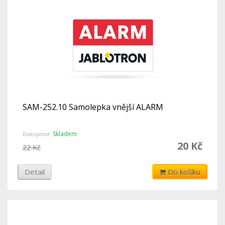
SAM-252.10 Samolepka vnější ALARM
Skladem
Dostupnost:
20 Kč
22 Kč
Detail
Do košíku