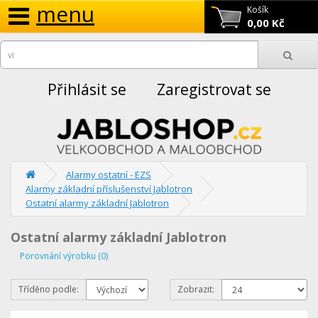
menu
Košík
0,00 Kč
Přihlásit se
Zaregistrovat se
Alarmy ostatní - EZS
Alarmy základní příslušenství Jablotron
Ostatní alarmy základní Jablotron
Ostatní alarmy základní Jablotron
Porovnání výrobku (0)
Tříděno podle:
Zobrazit: