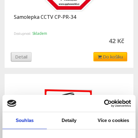
Samolepka CCTV CP-PR-34
Skladem
Dostupnost:
42 Kč
Detail
Do košíku
Souhlas
Detaily
Více o cookies