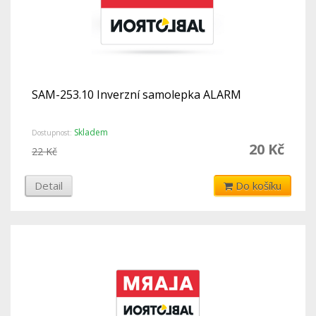
SAM-253.10 Inverzní samolepka ALARM
Skladem
Dostupnost:
20 Kč
22 Kč
Detail
Do košíku