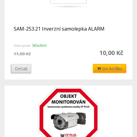
SAM-253.21 Inverzní samolepka ALARM
Skladem
Dostupnost:
10,00 Kč
11,00 Kč
Detail
Do košíku