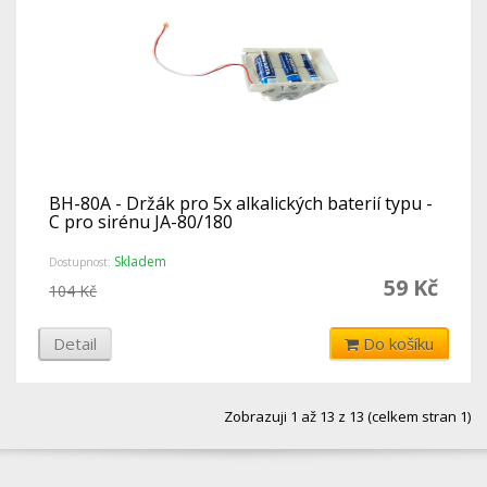
BH-80A - Držák pro 5x alkalických baterií typu -
C pro sirénu JA-80/180
Skladem
Dostupnost:
59 Kč
104 Kč
Detail
Do košíku
Zobrazuji 1 až 13 z 13 (celkem stran 1)