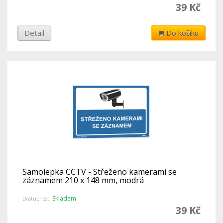
39 Kč
Detail
Do košíku
Samolepka CCTV - Střeženo kamerami se
záznamem 210 x 148 mm, modrá
Skladem
Dostupnost:
39 Kč