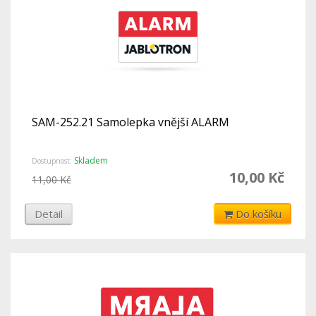
SAM-252.21 Samolepka vnější ALARM
Skladem
Dostupnost:
10,00 Kč
11,00 Kč
Detail
Do košíku