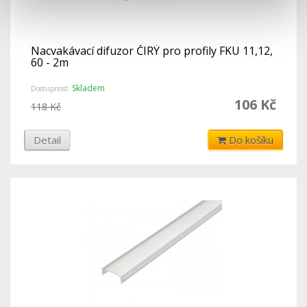
Nacvakávací difuzor ČIRÝ pro profily FKU 11,12,
60 - 2m
Skladem
Dostupnost:
106 Kč
118 Kč
Detail
Do košíku