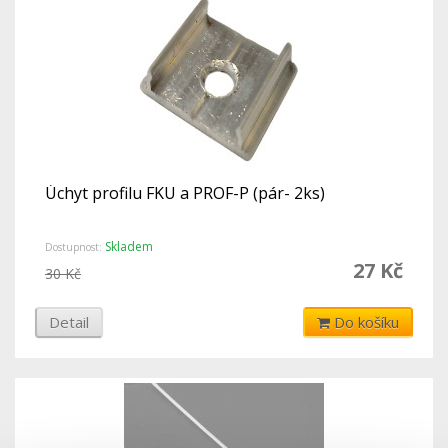
Úchyt profilu FKU a PROF-P (pár- 2ks)
Skladem
Dostupnost:
27 Kč
30 Kč
Detail
Do košíku