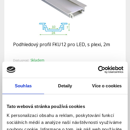
Podhledový profil FKU12 pro LED, s plexi, 2m
Skladem
Dostupnost:
256 Kč
284 Kč
Detail
Do košíku
Souhlas
Detaily
Více o cookies
Tato webová stránka používá cookies
K personalizaci obsahu a reklam, poskytování funkcí
sociálních médií a analýze naší návštěvnosti využíváme
soubory cookie. Informace o tom, jak náš web používáte,