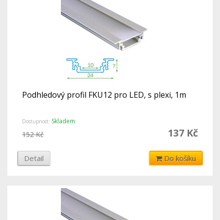
Podhledový profil FKU12 pro LED, s plexi, 1m
Skladem
Dostupnost:
137 Kč
152 Kč
Detail
Do košíku