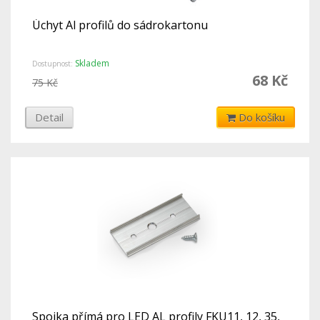
Úchyt Al profilů do sádrokartonu
Skladem
Dostupnost:
68 Kč
75 Kč
Detail
Do košíku
Spojka přímá pro LED AL profily FKU11, 12, 35,