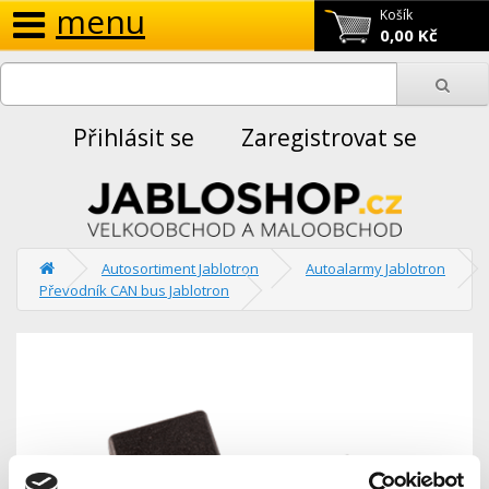
menu
Košík
0,00 Kč
Přihlásit se
Zaregistrovat se
Autosortiment Jablotron
Autoalarmy Jablotron
Převodník CAN bus Jablotron