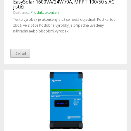
EasySolar 1600VA/24V/70A, MPPT 100/50 s AC
jističi
Produkt ukončen
Dostupnost:
Tento výrobek je ukončený a už se nedá objednat. Pod kartou
zboží ve složce Podobné výrobky je případně uvedený
náhradní nebo obdobný výrobek.
Detail