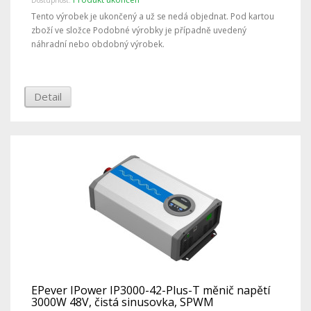
Tento výrobek je ukončený a už se nedá objednat. Pod kartou
zboží ve složce Podobné výrobky je případně uvedený
náhradní nebo obdobný výrobek.
Detail
EPever IPower IP3000-42-Plus-T měnič napětí
3000W 48V, čistá sinusovka, SPWM