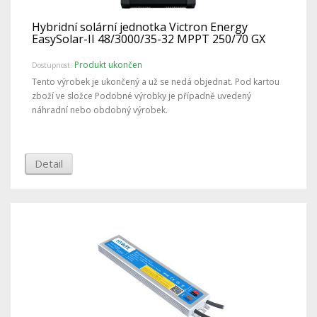
Hybridní solární jednotka Victron Energy
EasySolar-II 48/3000/35-32 MPPT 250/70 GX
Produkt ukončen
Dostupnost:
Tento výrobek je ukončený a už se nedá objednat. Pod kartou
zboží ve složce Podobné výrobky je případně uvedený
náhradní nebo obdobný výrobek.
Detail