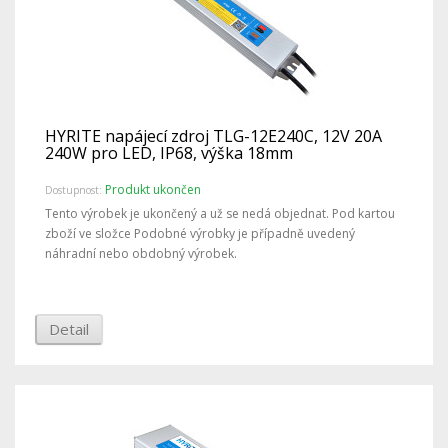
HYRITE napájecí zdroj TLG-12E240C, 12V 20A
240W pro LED, IP68, výška 18mm
Produkt ukončen
Dostupnost:
Tento výrobek je ukončený a už se nedá objednat. Pod kartou
zboží ve složce Podobné výrobky je případně uvedený
náhradní nebo obdobný výrobek.
Detail