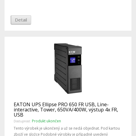
Detail
EATON UPS Ellipse PRO 650 FR USB, Line-
interactive, Tower, 650VA/400W, výstup 4x FR,
USB
Produkt ukončen
Dostupnost:
Tento výrobek je ukončený a už se nedá objednat. Pod kartou
zboží ve složce Podobné výrobky je případně uvedený