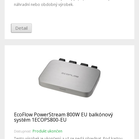
náhradní nebo obdobný výrobek.
Detail
EcoFlow PowerStream 800W EU balkónový
systém 1ECOPS800-EU
Produkt ukončen
Dostupnost:
Tento výrobek je ukončený a už se nedá objednat. Pod kartou