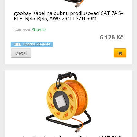
goobay Kabel na bubnu prodlužovací CAT 7A S-
FTP, RJ45-RJ45, AWG 23/1 LSZH 50m
Skladem
Dostupnost:
6 126 Kč
Detail