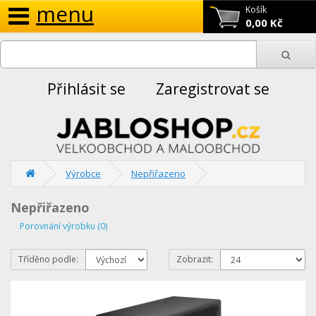
menu
Košík
0,00 Kč
Přihlásit se
Zaregistrovat se
Výrobce
Nepřiřazeno
Nepřiřazeno
Porovnání výrobku (0)
Tříděno podle:
Zobrazit: