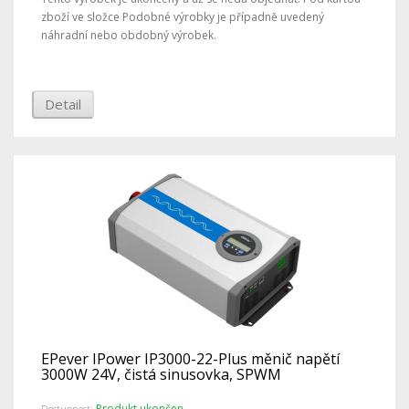
zboží ve složce Podobné výrobky je případně uvedený
náhradní nebo obdobný výrobek.
Detail
EPever IPower IP3000-22-Plus měnič napětí
3000W 24V, čistá sinusovka, SPWM
Produkt ukončen
Dostupnost: