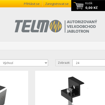
Košík
Přihlásit se
Zaregistrovat se
0,00 Kč
Zobrazit: