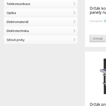
Telekomunikace
Držák ko
panely na
Optika
S
Dostupnost:
Elektromateriál
Elektrotechnika
Detail
Síťové prvky
Držák pr