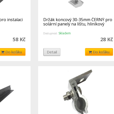
ro instalaci
Držák koncový 30-35mm ČERNÝ pro
solární panely na lištu, hliníkový
Skladem
Dostupnost:
58 Kč
28 Kč
Do košíku
Detail
Do košíku