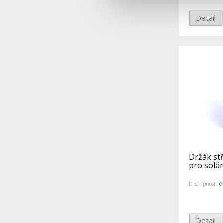
Detail
Držák s
pro solár
e
Dostupnost:
Detail