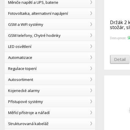
Měniče napětí a UPS, baterie
Fotovoltaika, alternativní napájení
Držák 2 
GSM a WiFI systémy
stožár, s
GSM telefony, Chytré hodinky
S
Dostupnost:
LED osvětlení
Automatizace
Detail
Regulace topení
Autosortiment
Kojenecké alarmy
Přístupové systémy
Měřící přístroje a nářadí
Strukturovaná kabeláž