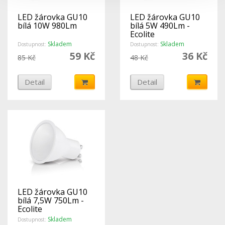
LED žárovka GU10
LED žárovka GU10
bílá 10W 980Lm
bílá 5W 490Lm -
Ecolite
Skladem
Skladem
Dostupnost:
Dostupnost:
59 Kč
36 Kč
85 Kč
48 Kč
Detail
Detail
LED žárovka GU10
bílá 7,5W 750Lm -
Ecolite
Skladem
Dostupnost: