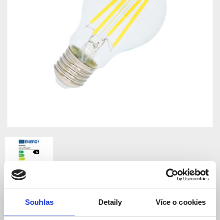
Souhlas
Detaily
Více o cookies
LED RETRO žárovka E27,