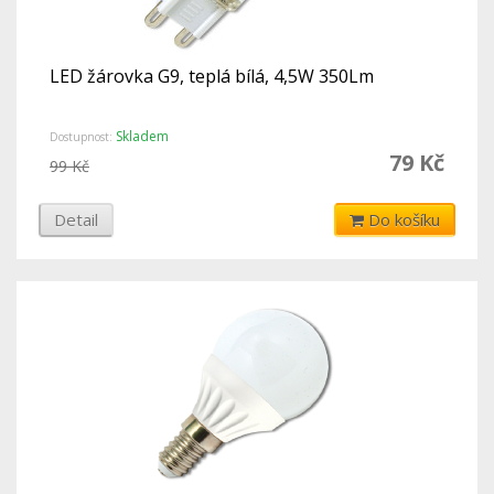
LED žárovka G9, teplá bílá, 4,5W 350Lm
Skladem
Dostupnost:
79 Kč
99 Kč
Detail
Do košíku