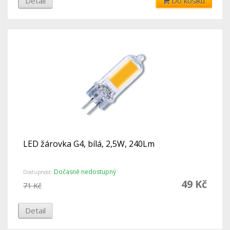
Detail
Do košíku
LED žárovka G4, bílá, 2,5W, 240Lm
Dočasně nedostupný
Dostupnost:
49 Kč
71 Kč
Detail