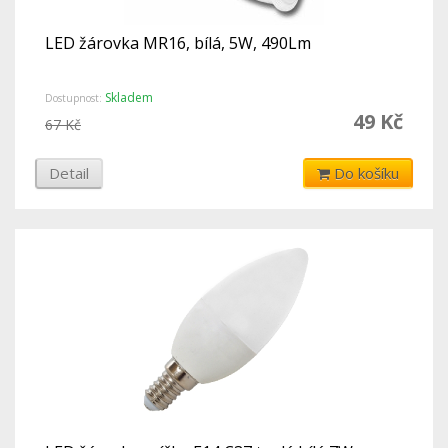
LED žárovka MR16, bílá, 5W, 490Lm
Skladem
Dostupnost:
49 Kč
67 Kč
Detail
Do košíku