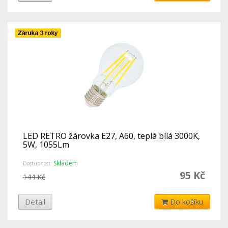
LED RETRO žárovka E27, A60, teplá bílá 3000K,
5W, 1055Lm
Skladem
Dostupnost:
95 Kč
144 Kč
Detail
Do košíku