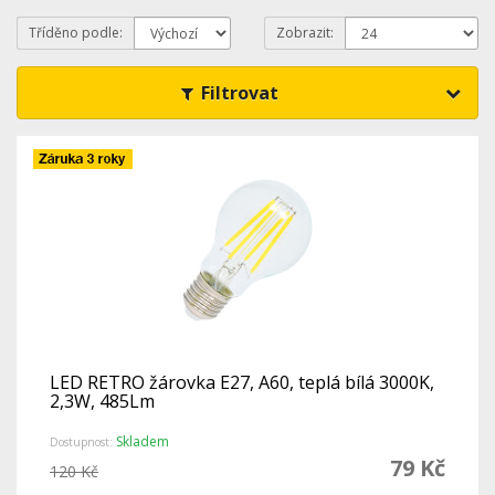
Tříděno podle:
Zobrazit:
Filtrovat
LED RETRO žárovka E27, A60, teplá bílá 3000K,
2,3W, 485Lm
Skladem
Dostupnost:
79 Kč
120 Kč