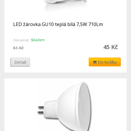
LED žárovka GU10 teplá bílá 7,5W 710Lm
Skladem
Dostupnost:
45 Kč
61 Kč
Detail
Do košíku