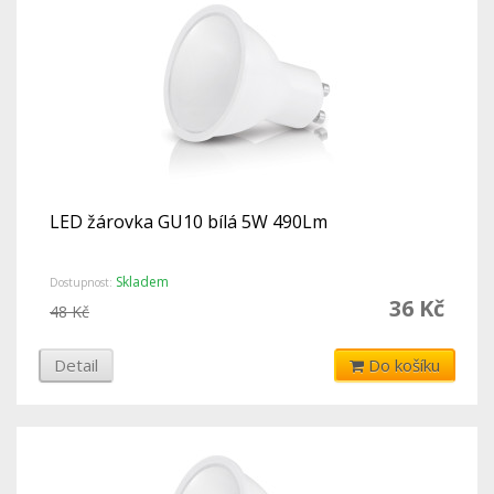
LED žárovka GU10 bílá 5W 490Lm
Skladem
Dostupnost:
36 Kč
48 Kč
Detail
Do košíku