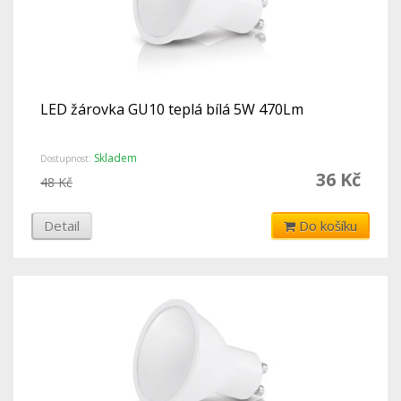
LED žárovka GU10 teplá bílá 5W 470Lm
Skladem
Dostupnost:
36 Kč
48 Kč
Detail
Do košíku