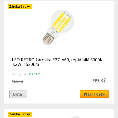
LED RETRO žárovka E27, A60, teplá bílá 3000K,
7.2W, 1520Lm
Skladem
Dostupnost:
99 Kč
156 Kč
Detail
Do košíku