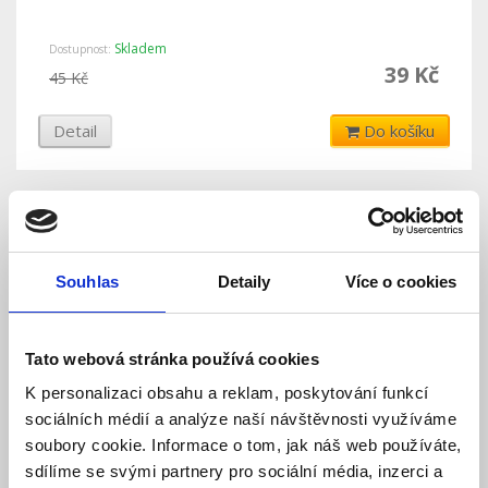
Skladem
Dostupnost:
39 Kč
45 Kč
Detail
Do košíku
Souhlas
Detaily
Více o cookies
Tato webová stránka používá cookies
K personalizaci obsahu a reklam, poskytování funkcí
sociálních médií a analýze naší návštěvnosti využíváme
LED žárovka MR16, teplá bílá, 5W, 470Lm
soubory cookie. Informace o tom, jak náš web používáte,
sdílíme se svými partnery pro sociální média, inzerci a