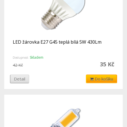
LED žárovka E27 G45 teplá bílá 5W 430Lm
Skladem
Dostupnost:
35 Kč
42 Kč
Detail
Do košíku