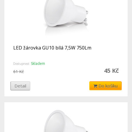
LED žárovka GU10 bílá 7,5W 750Lm
Skladem
Dostupnost:
45 Kč
61 Kč
Detail
Do košíku