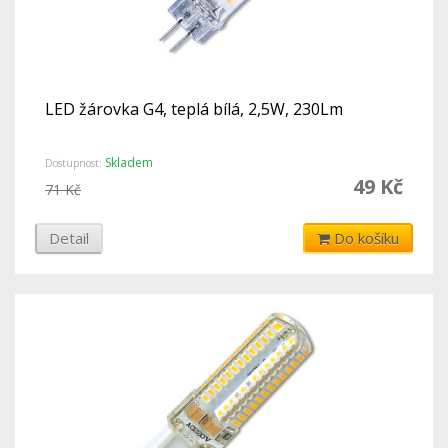
LED žárovka G4, teplá bílá, 2,5W, 230Lm
Skladem
Dostupnost:
49 Kč
71 Kč
Detail
Do košíku