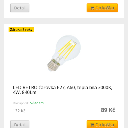
Detail
Do košíku
LED RETRO žárovka E27, A60, teplá bílá 3000K,
4W, 840Lm
Skladem
Dostupnost:
89 Kč
132 Kč
Detail
Do košíku