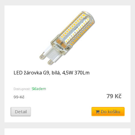
LED žárovka G9, bílá, 4,5W 370Lm
Skladem
Dostupnost:
79 Kč
99 Kč
Detail
Do košíku