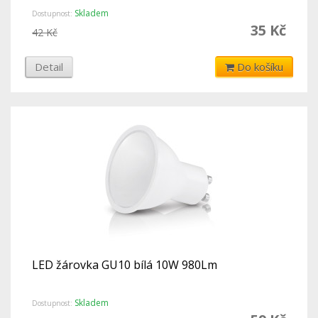
Skladem
Dostupnost:
35 Kč
42 Kč
Detail
Do košíku
LED žárovka GU10 bílá 10W 980Lm
Skladem
Dostupnost: