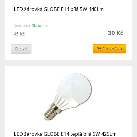
LED žárovka GLOBE E14 bílá 5W 440Lm
Skladem
Dostupnost:
39 Kč
45 Kč
Detail
Do košíku
LED žárovka GLOBE E14 teplá bílá 5W 425Lm