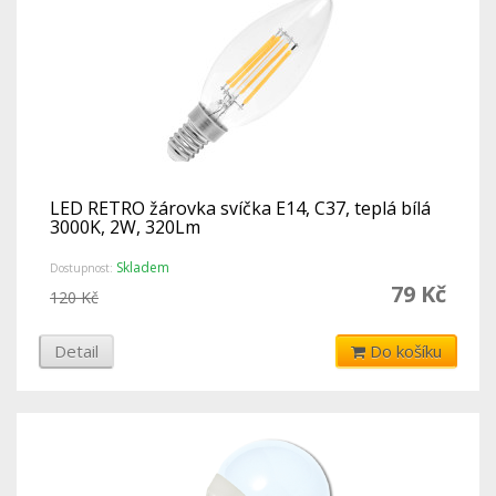
LED RETRO žárovka svíčka E14, C37, teplá bílá
3000K, 2W, 320Lm
Skladem
Dostupnost:
79 Kč
120 Kč
Detail
Do košíku