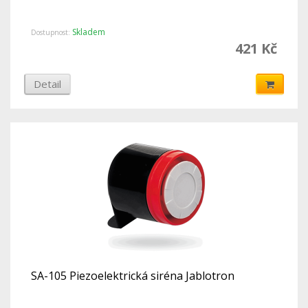
Skladem
Dostupnost:
421 Kč
Detail
SA-105 Piezoelektrická siréna Jablotron