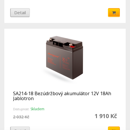
Detail
SA214-18 Bezúdržbový akumulátor 12V 18Ah
Jablotron
Skladem
Dostupnost:
1 910 Kč
2 032 Kč