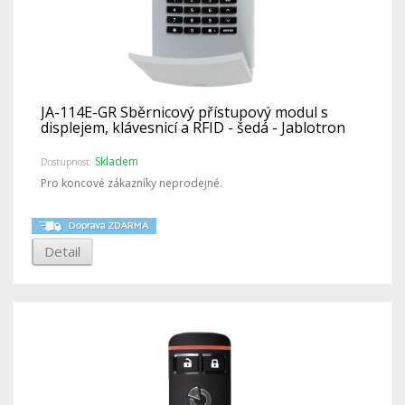
JA-114E-GR Sběrnicový přístupový modul s
displejem, klávesnicí a RFID - šedá - Jablotron
Skladem
Dostupnost:
Pro koncové zákazníky neprodejné.
Detail