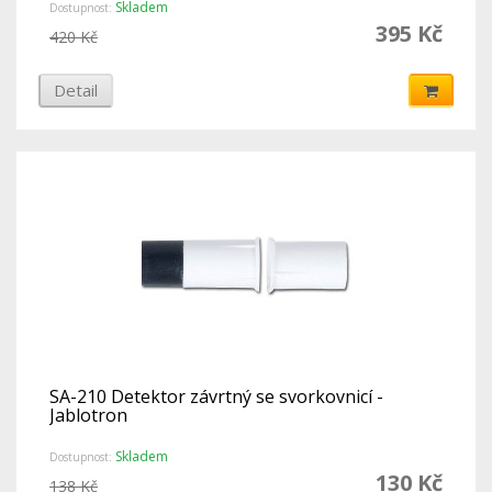
Skladem
Dostupnost:
395 Kč
420 Kč
Detail
SA-210 Detektor závrtný se svorkovnicí -
Jablotron
Skladem
Dostupnost:
130 Kč
138 Kč