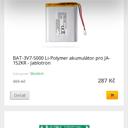
BAT-3V7-5000 Li-Polymer akumulátor pro JA-
152KR - Jablotron
Skladem
Dostupnost:
287 Kč
305 Kč
Detail