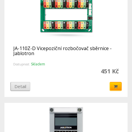
JA-110Z-D Vicepoziční rozbočovač sběrnice -
Jablotron
Skladem
Dostupnost:
451 Kč
Detail