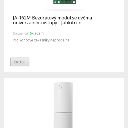
JA-162M Bezdrátový modul se dvěma
univerzálními vstupy - Jablotron
Skladem
Dostupnost:
Pro koncové zákazníky neprodejné.
Detail