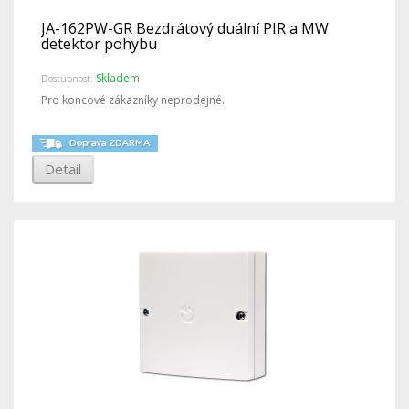
JA-162PW-GR Bezdrátový duální PIR a MW
detektor pohybu
Skladem
Dostupnost:
Pro koncové zákazníky neprodejné.
Detail