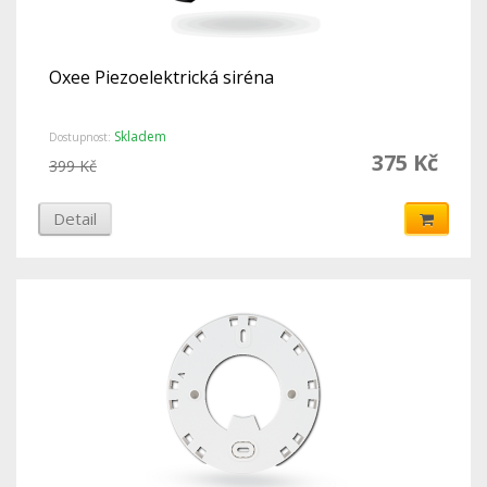
Oxee Piezoelektrická siréna
Skladem
Dostupnost:
375 Kč
399 Kč
Detail