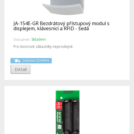
JA-154E-GR Bezdrátový přístupový modul s
displejem, klávesnicí a RFID - šedá
Skladem
Dostupnost:
Pro koncové zákazníky neprodejné.
Detail