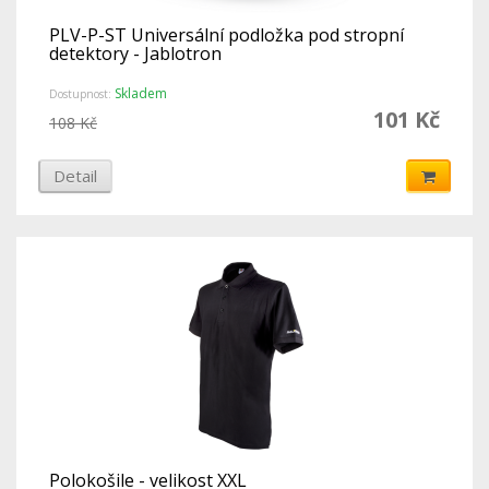
PLV-P-ST Universální podložka pod stropní
detektory - Jablotron
Skladem
Dostupnost:
101 Kč
108 Kč
Detail
Polokošile - velikost XXL