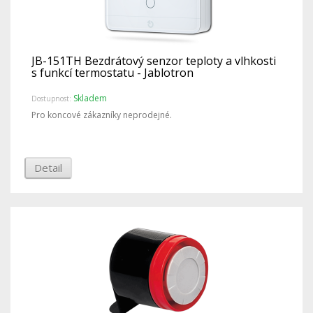
JB-151TH Bezdrátový senzor teploty a vlhkosti
s funkcí termostatu - Jablotron
Skladem
Dostupnost:
Pro koncové zákazníky neprodejné.
Detail