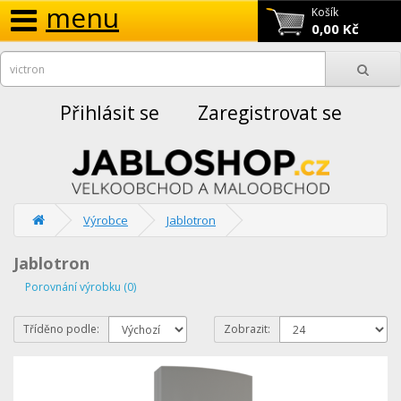
menu
Košík
0,00 Kč
Přihlásit se
Zaregistrovat se
Výrobce
Jablotron
Jablotron
Porovnání výrobku (0)
Tříděno podle:
Zobrazit: