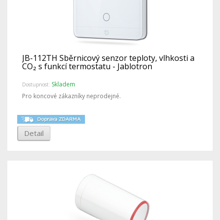
JB-112TH Sběrnicový senzor teploty, vlhkosti a
CO₂ s funkcí termostatu - Jablotron
Skladem
Dostupnost:
Pro koncové zákazníky neprodejné.
Detail