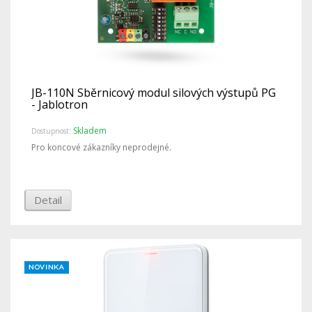
JB-110N Sběrnicový modul silových výstupů PG
- Jablotron
Skladem
Dostupnost:
Pro koncové zákazníky neprodejné.
Detail