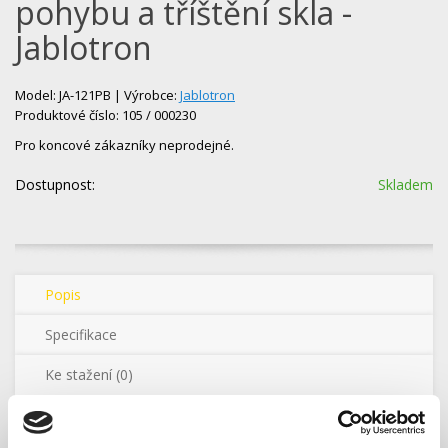
pohybu a tříštění skla -
Jablotron
Model: JA-121PB | Výrobce:
Jablotron
Produktové číslo: 105 / 000230
Pro koncové zákazníky neprodejné.
Dostupnost:
Skladem
Popis
Specifikace
Ke stažení (0)
Tento výrobek
Jablotron alarmu
je pro koncového