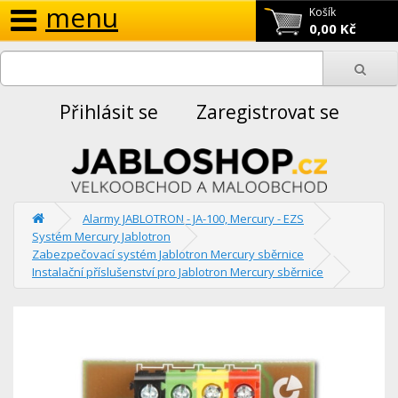
menu
Košík
0,00 Kč
Přihlásit se
Zaregistrovat se
Alarmy JABLOTRON - JA-100, Mercury - EZS
Systém Mercury Jablotron
Zabezpečovací systém Jablotron Mercury sběrnice
Instalační příslušenství pro Jablotron Mercury sběrnice