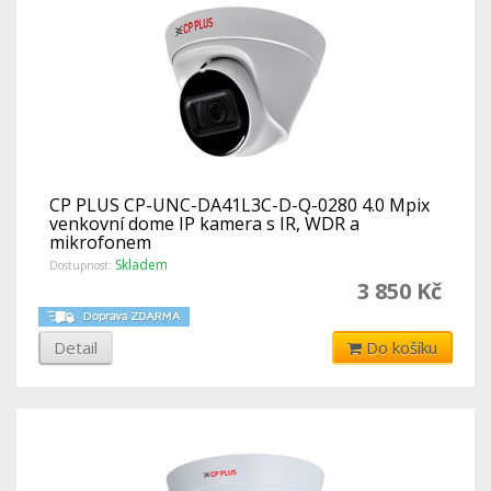
CP PLUS CP-UNC-DA41L3C-D-Q-0280 4.0 Mpix
venkovní dome IP kamera s IR, WDR a
mikrofonem
Skladem
Dostupnost:
3 850 Kč
Detail
Do košíku