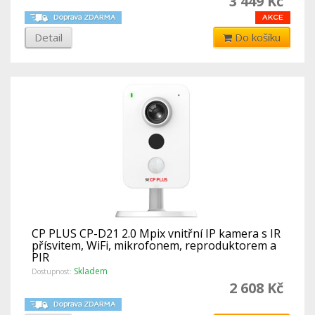
3 449 Kč
Detail
Do košíku
CP PLUS CP-D21 2.0 Mpix vnitřní IP kamera s IR
přísvitem, WiFi, mikrofonem, reproduktorem a
PIR
Skladem
Dostupnost:
2 608 Kč