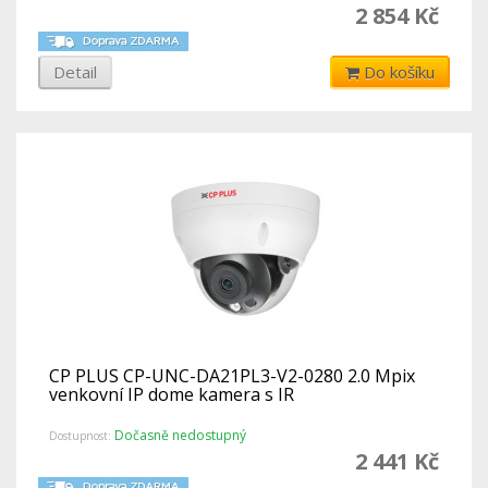
2 854 Kč
Detail
Do košíku
CP PLUS CP-UNC-DA21PL3-V2-0280 2.0 Mpix
venkovní IP dome kamera s IR
Dočasně nedostupný
Dostupnost:
2 441 Kč