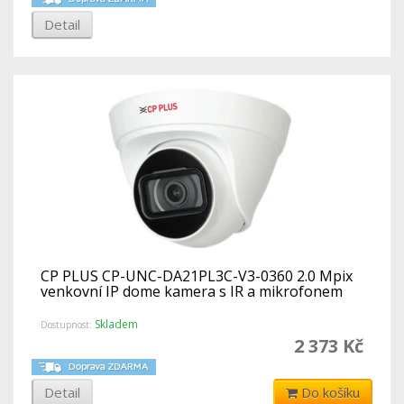
Detail
CP PLUS CP-UNC-DA21PL3C-V3-0360 2.0 Mpix
venkovní IP dome kamera s IR a mikrofonem
Skladem
Dostupnost:
2 373 Kč
Detail
Do košíku