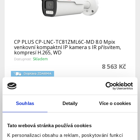
CP PLUS CP-LNC-TC81ZML6C-MD 8.0 Mpix
venkovní kompaktní IP kamera s IR přísvitem,
kompresí H.265, WD
Skladem
Dostupnost:
8 563 Kč
Detail
Do košíku
Souhlas
Detaily
Více o cookies
Tato webová stránka používá cookies
K personalizaci obsahu a reklam, poskytování funkcí