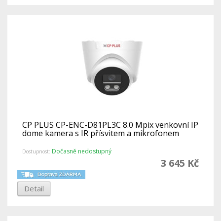
CP PLUS CP-ENC-D81PL3C 8.0 Mpix venkovní IP
dome kamera s IR přísvitem a mikrofonem
Dočasně nedostupný
Dostupnost:
3 645 Kč
Detail