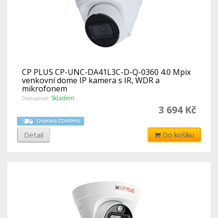
CP PLUS CP-UNC-DA41L3C-D-Q-0360 4.0 Mpix
venkovní dome IP kamera s IR, WDR a
mikrofonem
Skladem
Dostupnost:
3 694 Kč
Detail
Do košíku