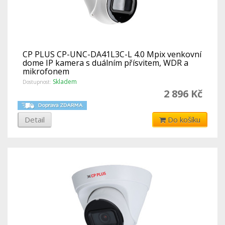
CP PLUS CP-UNC-DA41L3C-L 4.0 Mpix venkovní
dome IP kamera s duálním přísvitem, WDR a
mikrofonem
Skladem
Dostupnost:
2 896 Kč
Detail
Do košíku