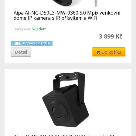
Aipa AI-NC-D50L3-MW-0360 5.0 Mpix venkovní
dome IP kamera s IR přísvitem a WiFi
Skladem
Dostupnost:
3 899 Kč
Detail
Do košíku