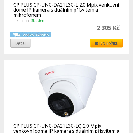
CP PLUS CP-UNC-DA21L3C-L 2.0 Mpix venkovní
dome IP kamera s duálním přísvitem a
mikrofonem
Skladem
Dostupnost:
2 305 Kč
Detail
Do košíku
CP PLUS CP-UNC-DA21L3C-LQ 2.0 Mpix
venkovní dome IP kamera s duálním přísvitem a