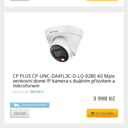
CP PLUS CP-UNC-DA41L3C-D-LQ-0280 4.0 Mpix
venkovní dome IP kamera s duálním přísvitem a
mikrofonem
Skladem
Dostupnost:
3 998 Kč
Detail
Do košíku