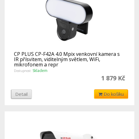
CP PLUS CP-F42A 4.0 Mpix venkovní kamera s
IR přísvitem, viditelným světlem, WiFi,
mikrofonem a repr
Skladem
Dostupnost:
1 879 Kč
Detail
Do košíku