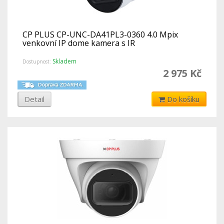
CP PLUS CP-UNC-DA41PL3-0360 4.0 Mpix
venkovní IP dome kamera s IR
Skladem
Dostupnost:
2 975 Kč
Detail
Do košíku