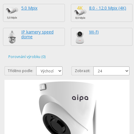
5.0 Mpix
8.0 - 12.0 Mpix (4K)
IP kamery speed
Wi-Fi
dome
Porovnání výrobku (0)
Tříděno podle:
Zobrazit: