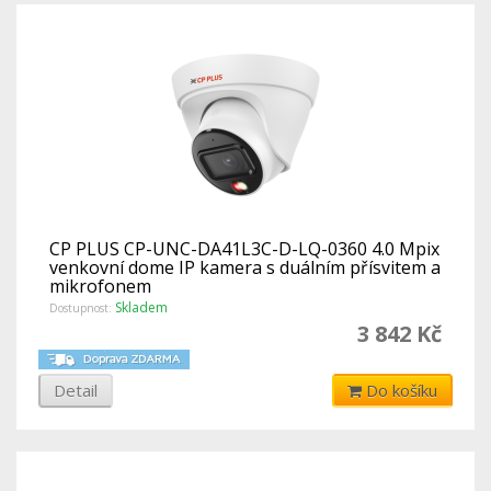
CP PLUS CP-UNC-DA41L3C-D-LQ-0360 4.0 Mpix
venkovní dome IP kamera s duálním přísvitem a
mikrofonem
Skladem
Dostupnost:
3 842 Kč
Detail
Do košíku