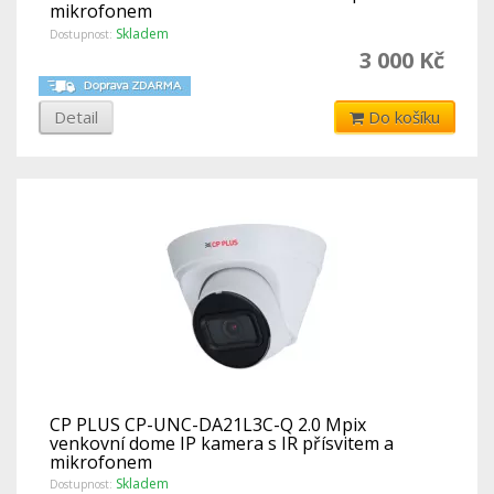
mikrofonem
Skladem
Dostupnost:
3 000 Kč
Detail
Do košíku
CP PLUS CP-UNC-DA21L3C-Q 2.0 Mpix
venkovní dome IP kamera s IR přísvitem a
mikrofonem
Skladem
Dostupnost: