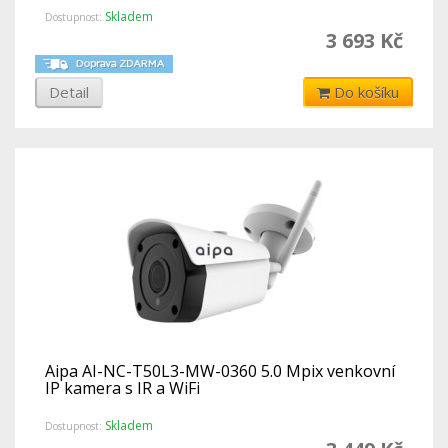
Skladem
Dostupnost:
3 693 Kč
Detail
Do košíku
Aipa AI-NC-T50L3-MW-0360 5.0 Mpix venkovní
IP kamera s IR a WiFi
Skladem
Dostupnost: