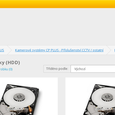
LUS
Kamerové systémy CP PLUS - Příslušenství CCTV / ostatní
ky (HDD)
Tříděno podle:
robku (0)