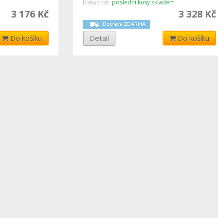
posledni kusy skladem
Dostupnost:
3 176 Kč
3 328 Kč
Do košíku
Detail
Do košíku