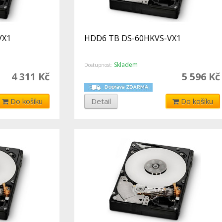
VX1
HDD6 TB DS-60HKVS-VX1
Skladem
Dostupnost:
4 311 Kč
5 596 Kč
Do košíku
Detail
Do košíku