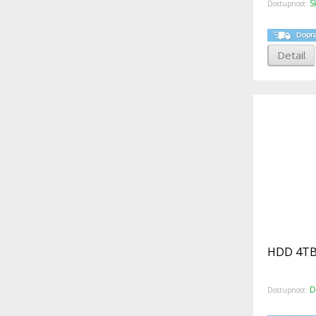
S
Dostupnost:
Detail
HDD 4TB
D
Dostupnost: