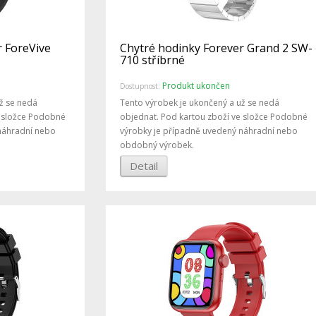
r ForeVive
Chytré hodinky Forever Grand 2 SW-
710 stříbrné
Produkt ukončen
Dostupnost:
ž se nedá
Tento výrobek je ukončený a už se nedá
e složce Podobné
objednat. Pod kartou zboží ve složce Podobné
náhradní nebo
výrobky je případně uvedený náhradní nebo
obdobný výrobek.
Detail