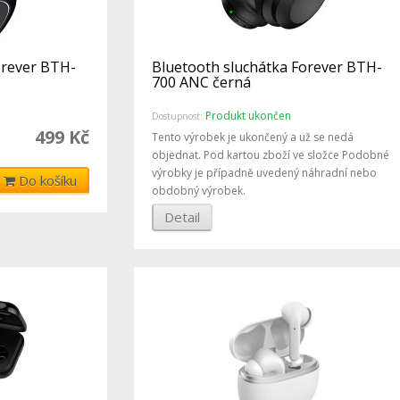
orever BTH-
Bluetooth sluchátka Forever BTH-
700 ANC černá
Produkt ukončen
Dostupnost:
499 Kč
Tento výrobek je ukončený a už se nedá
objednat. Pod kartou zboží ve složce Podobné
výrobky je případně uvedený náhradní nebo
Do košíku
obdobný výrobek.
Detail