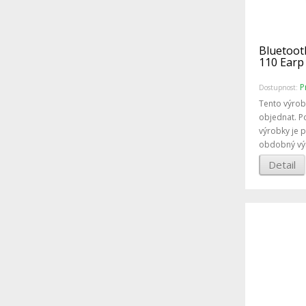
Bluetoot
110 Earp 
P
Dostupnost:
Tento výrob
objednat. P
výrobky je 
obdobný vý
Detail