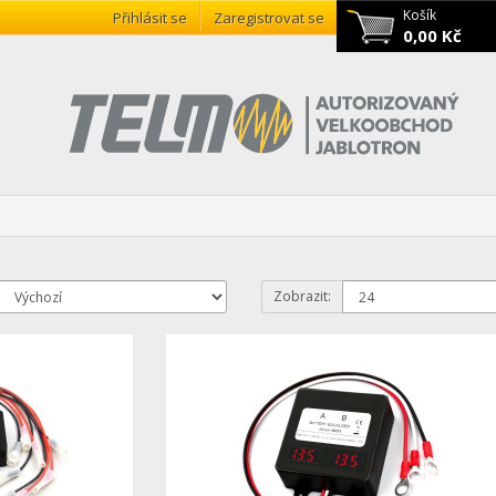
Košík
Přihlásit se
Zaregistrovat se
0,00 Kč
Zobrazit: