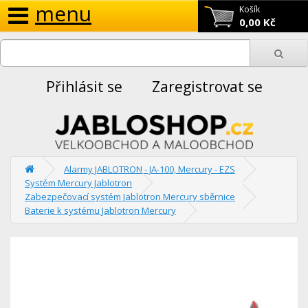
menu
Košík
0,00 Kč
Přihlásit se
Zaregistrovat se
Alarmy JABLOTRON - JA-100, Mercury - EZS
Systém Mercury Jablotron
Zabezpečovací systém Jablotron Mercury sběrnice
Baterie k systému Jablotron Mercury