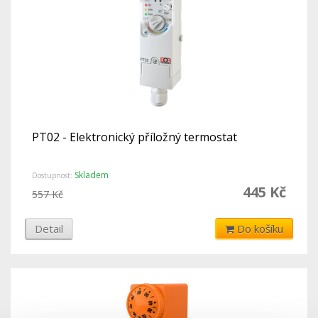
PT02 - Elektronický příložný termostat
Skladem
Dostupnost:
445 Kč
557 Kč
Detail
Do košíku