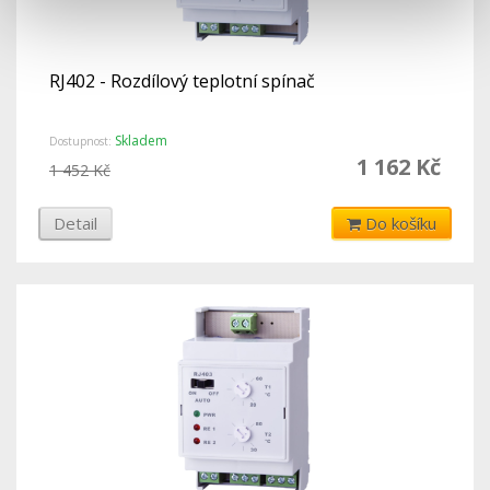
RJ402 - Rozdílový teplotní spínač
Skladem
Dostupnost:
1 162 Kč
1 452 Kč
Detail
Do košíku