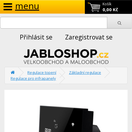
menu
Košík
0,00 Kč
Přihlásit se
Zaregistrovat se
Regulace topení
Základní regulace
Regulace pro infrapanely