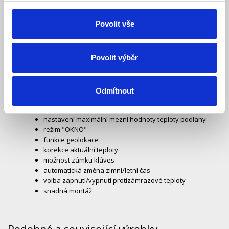
android Aplikace pro android
Povolit vše
iOS Aplikace pro iOS
Povolit výběr
Výhody PT740B-EI WIFI:
podsvícený LCD displej
nastavitelná hystereze od 0,5°C do 5°C
nastavení teplotních programů s 6ti změnami na den
Odmítnout
(po-pá, so, ne)
možnost připojení externího čidla
(součást balení)
nastavení maximální mezní hodnoty teploty podlahy
režim "OKNO"
funkce geolokace
korekce aktuální teploty
možnost zámku kláves
automatická změna zimní/letní čas
volba zapnutí/vypnutí protizámrazové teploty
snadná montáž