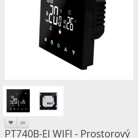
PT740B-EI WIFI - Prostorový