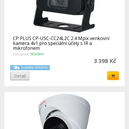
CP PLUS CP-USC-CC24L2C 2.4 Mpix venkovní
kamera 4v1 pro speciální účely s IR a
mikrofonem
Skladem
Dostupnost:
3 398 Kč
Detail