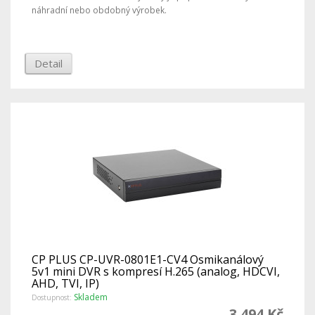
náhradní nebo obdobný výrobek.
Detail
CP PLUS CP-UVR-0801E1-CV4 Osmikanálový
5v1 mini DVR s kompresí H.265 (analog, HDCVI,
AHD, TVI, IP)
Skladem
Dostupnost:
3 494 Kč