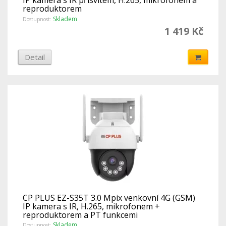
IP kamera s IR přísvitem, H.265, mikrofonem a
reproduktorem
Skladem
Dostupnost:
1 419 Kč
Detail
CP PLUS EZ-S35T 3.0 Mpix venkovní 4G (GSM)
IP kamera s IR, H.265, mikrofonem +
reproduktorem a PT funkcemi
Skladem
Dostupnost: