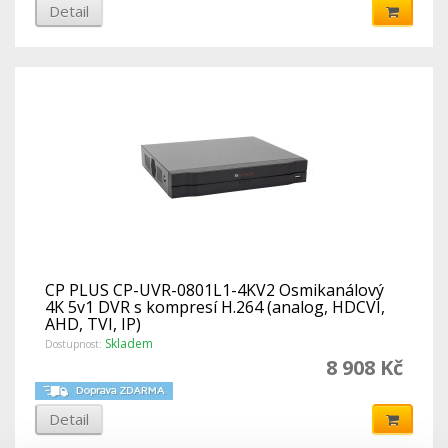
Detail
CP PLUS CP-UVR-0801L1-4KV2 Osmikanálový
4K 5v1 DVR s kompresí H.264 (analog, HDCVI,
AHD, TVI, IP)
Skladem
Dostupnost:
8 908 Kč
Detail