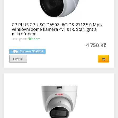
CP PLUS CP-USC-DA50ZL6C-DS-2712 5.0 Mpix
venkovní dome kamera 4v1 s IR, Starlight a
mikrofonem
Skladem
Dostupnost:
4 750 Kč
Detail