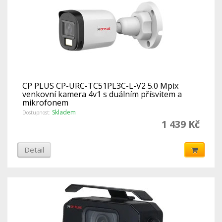
CP PLUS CP-URC-TC51PL3C-L-V2 5.0 Mpix
venkovní kamera 4v1 s duálním přísvitem a
mikrofonem
Skladem
Dostupnost:
1 439 Kč
Detail