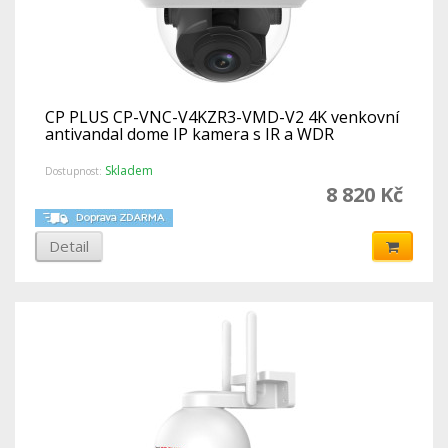
CP PLUS CP-VNC-V4KZR3-VMD-V2 4K venkovní
antivandal dome IP kamera s IR a WDR
Skladem
Dostupnost:
8 820 Kč
Detail