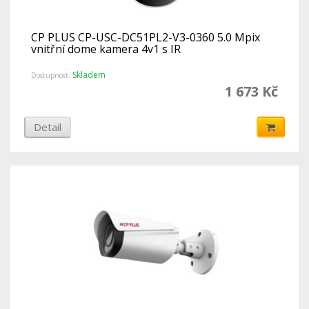
CP PLUS CP-USC-DC51PL2-V3-0360 5.0 Mpix
vnitřní dome kamera 4v1 s IR
Skladem
Dostupnost:
1 673 Kč
Detail