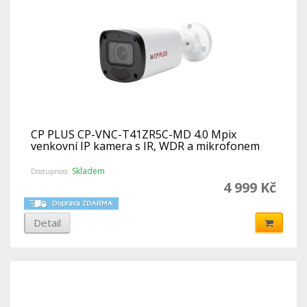
CP PLUS CP-VNC-T41ZR5C-MD 4.0 Mpix
venkovní IP kamera s IR, WDR a mikrofonem
Skladem
Dostupnost:
4 999 Kč
Detail