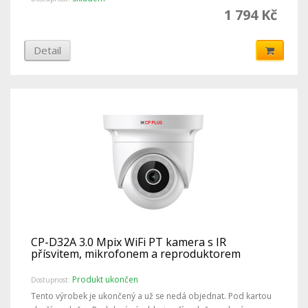
1 794 Kč
Detail
CP-D32A 3.0 Mpix WiFi PT kamera s IR
přísvitem, mikrofonem a reproduktorem
Produkt ukončen
Dostupnost:
Tento výrobek je ukončený a už se nedá objednat. Pod kartou