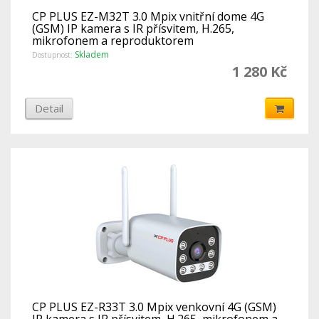
CP PLUS EZ-M32T 3.0 Mpix vnitřní dome 4G
(GSM) IP kamera s IR přísvitem, H.265,
mikrofonem a reproduktorem
Skladem
Dostupnost:
1 280 Kč
Detail
CP PLUS EZ-R33T 3.0 Mpix venkovní 4G (GSM)