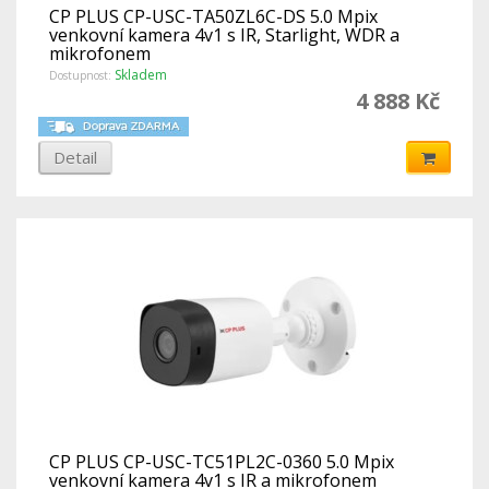
CP PLUS CP-USC-TA50ZL6C-DS 5.0 Mpix
venkovní kamera 4v1 s IR, Starlight, WDR a
mikrofonem
Skladem
Dostupnost:
4 888 Kč
Detail
CP PLUS CP-USC-TC51PL2C-0360 5.0 Mpix
venkovní kamera 4v1 s IR a mikrofonem