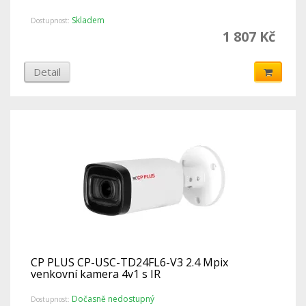
Skladem
Dostupnost:
1 807 Kč
Detail
CP PLUS CP-USC-TD24FL6-V3 2.4 Mpix
venkovní kamera 4v1 s IR
Dočasně nedostupný
Dostupnost: