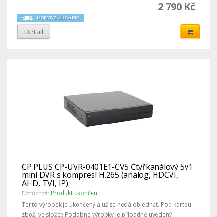
2 790 Kč
Detail
CP PLUS CP-UVR-0401E1-CV5 Čtyřkanálový 5v1
mini DVR s kompresí H.265 (analog, HDCVI,
AHD, TVI, IP)
Produkt ukončen
Dostupnost:
Tento výrobek je ukončený a už se nedá objednat. Pod kartou
zboží ve složce Podobné výrobky je případně uvedený