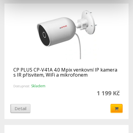
CP PLUS CP-V41A 4.0 Mpix venkovní IP kamera
s IR přísvitem, WiFi a mikrofonem
Skladem
Dostupnost:
1 199 Kč
Detail