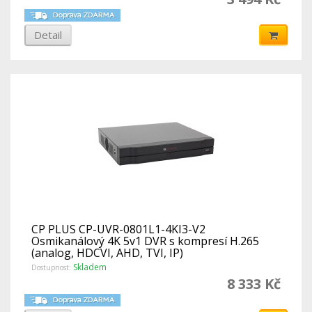
Detail
CP PLUS CP-UVR-0801L1-4KI3-V2
Osmikanálový 4K 5v1 DVR s kompresí H.265
(analog, HDCVI, AHD, TVI, IP)
Skladem
Dostupnost:
8 333 Kč