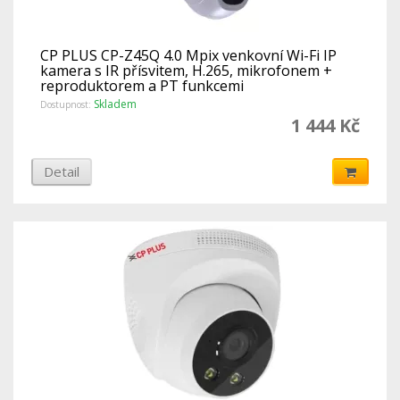
CP PLUS CP-Z45Q 4.0 Mpix venkovní Wi-Fi IP
kamera s IR přísvitem, H.265, mikrofonem +
reproduktorem a PT funkcemi
Skladem
Dostupnost:
1 444 Kč
Detail