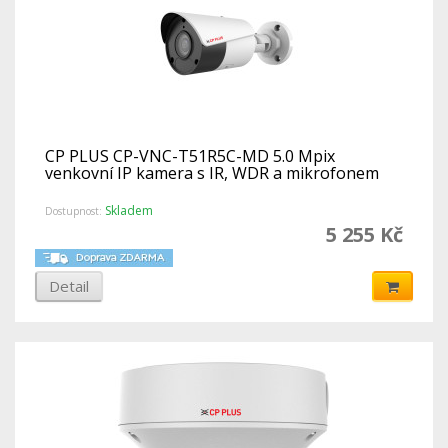
CP PLUS CP-VNC-T51R5C-MD 5.0 Mpix
venkovní IP kamera s IR, WDR a mikrofonem
Skladem
Dostupnost:
5 255 Kč
Detail