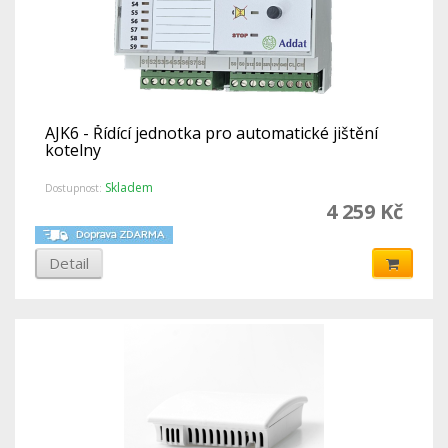
AJK6 - Řídící jednotka pro automatické jištění
kotelny
Skladem
Dostupnost:
4 259 Kč
Detail