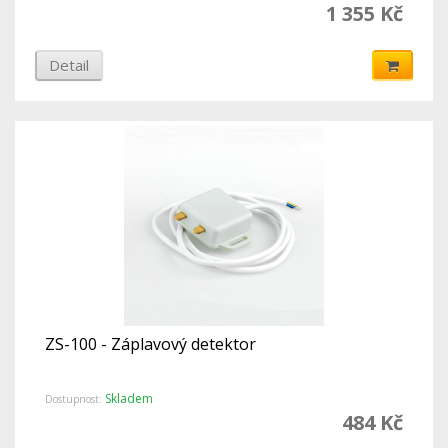
1 355 Kč
Detail
ZS-100 - Záplavový detektor
Skladem
Dostupnost:
484 Kč