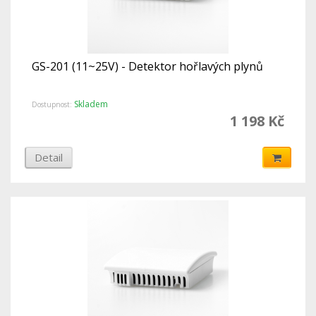
GS-201 (11~25V) - Detektor hořlavých plynů
Skladem
Dostupnost:
1 198 Kč
Detail