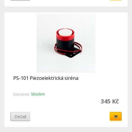
PS-101 Piezoelektrická siréna
Skladem
Dostupnost:
345 Kč
Detail