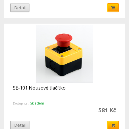
Detail
SE-101 Nouzové tlačítko
Skladem
Dostupnost:
581 Kč
Detail