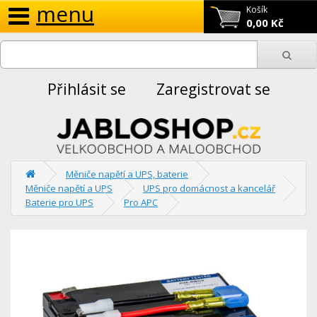
menu
Košík
0,00 Kč
Přihlásit se
Zaregistrovat se
Měniče napětí a UPS, baterie
Měniče napětí a UPS
UPS pro domácnost a kancelář
Baterie pro UPS
Pro APC