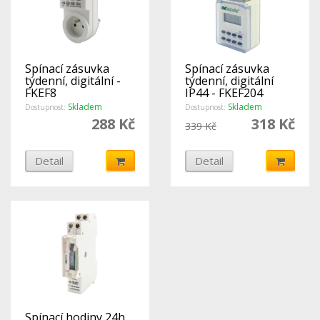
Spínací zásuvka
Spínací zásuvka
týdenní, digitální -
týdenní, digitální
FKEF8
IP44 - FKEF204
Skladem
Skladem
Dostupnost:
Dostupnost:
288 Kč
318 Kč
339 Kč
Detail
Detail
Spínací hodiny 24h,