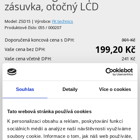
zásuvka, otočný LCD
Model: ZSD15 | Výrobce:
FK technics
Produktové číslo: 055 / 000207
Doporučená koncová cena s DPH:
301 Kč
199,20 Kč
Vaše cena bez DPH:
Vaše cena včetně DPH:
241 Kč
Dostupnost:
Skladem
Množství
Souhlas
Detaily
Více o cookies
Do košíku
Tato webová stránka používá cookies
K personalizaci obsahu a reklam, poskytování funkcí
sociálních médií a analýze naší návštěvnosti využíváme
soubory cookie. Informace o tom, jak náš web používáte,