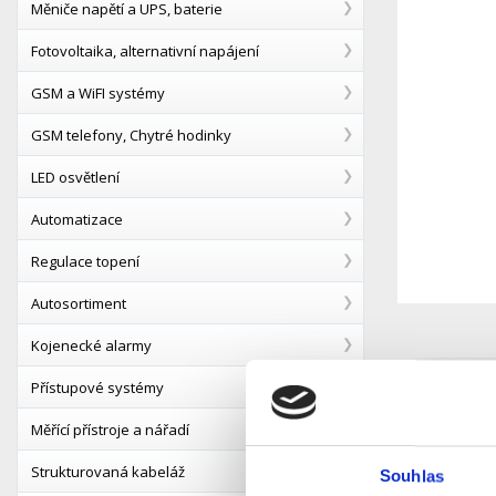
Měniče napětí a UPS, baterie
Fotovoltaika, alternativní napájení
GSM a WiFI systémy
GSM telefony, Chytré hodinky
LED osvětlení
Automatizace
Regulace topení
Autosortiment
Kojenecké alarmy
Přístupové systémy
Popis
Měřící přístroje a nářadí
Strukturovaná kabeláž
Jednoduch
Souhlas