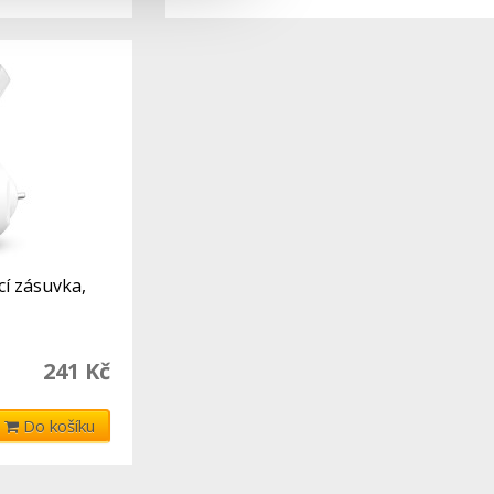
cí zásuvka,
241 Kč
Do košíku