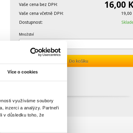
16,00 
Vaše cena bez DPH:
Vaše cena včetně DPH:
19,00
Dostupnost:
Skla
Množství
Do košíku
Více o cookies
ěvnosti využíváme soubory
, inzerci a analýzy. Partneři
li v důsledku toho, že