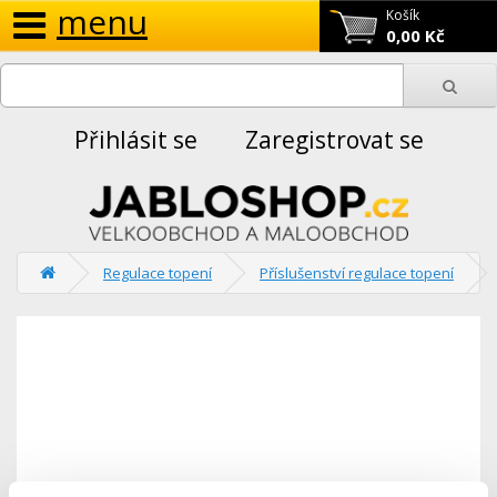
menu
Košík
0,00 Kč
Přihlásit se
Zaregistrovat se
Regulace topení
Příslušenství regulace topení