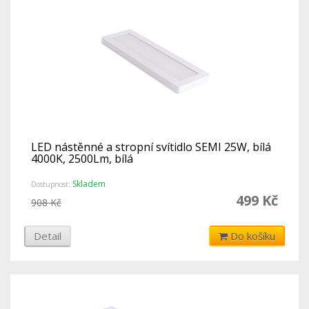
LED nástěnné a stropní svítidlo SEMI 25W, bílá
4000K, 2500Lm, bílá
Skladem
Dostupnost:
499 Kč
908 Kč
Detail
Do košíku