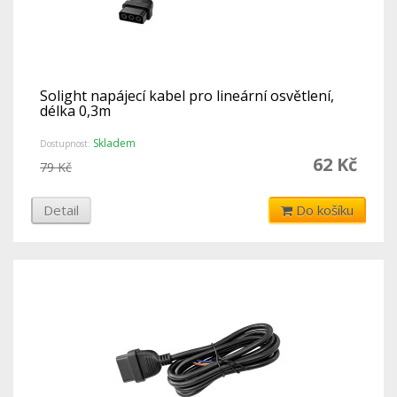
Solight napájecí kabel pro lineární osvětlení,
délka 0,3m
Skladem
Dostupnost:
62 Kč
79 Kč
Detail
Do košíku