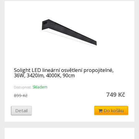
Solight LED lineární osvětlení propojitelné,
36W, 3420lm, 4000K, 90cm
Skladem
Dostupnost:
749 Kč
899 Kč
Detail
Do košíku