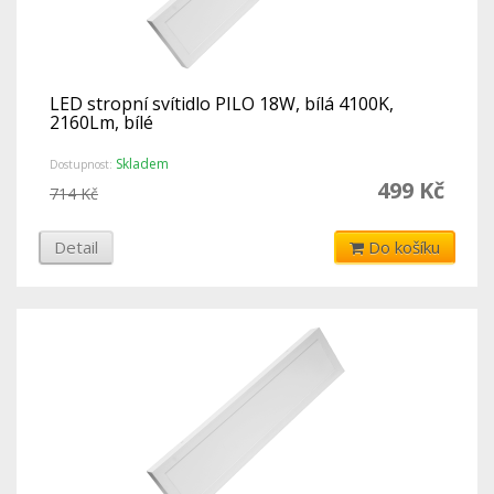
LED stropní svítidlo PILO 18W, bílá 4100K,
2160Lm, bílé
Skladem
Dostupnost:
499 Kč
714 Kč
Detail
Do košíku