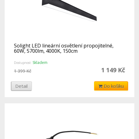
Solight LED lineární osvětlení propojitelné,
60W, 5700lm, 4000K, 150cm
Skladem
Dostupnost:
1 149 Kč
1 399 Kč
Detail
Do košíku