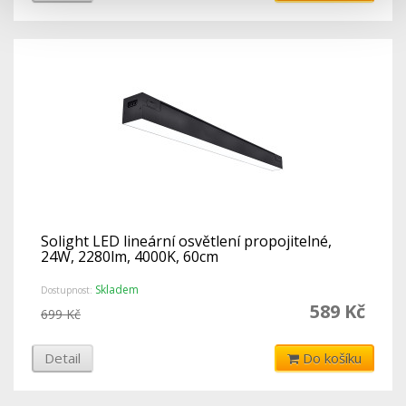
Solight LED lineární osvětlení propojitelné,
24W, 2280lm, 4000K, 60cm
Skladem
Dostupnost:
589 Kč
699 Kč
Detail
Do košíku