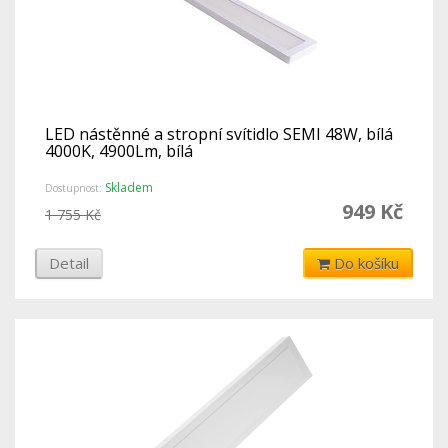
LED nástěnné a stropní svítidlo SEMI 48W, bílá
4000K, 4900Lm, bílá
Skladem
Dostupnost:
949 Kč
1 755 Kč
Detail
Do košíku