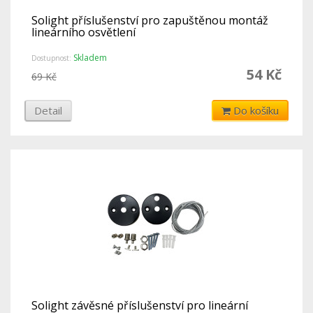
Solight příslušenství pro zapuštěnou montáž
lineárního osvětlení
Skladem
Dostupnost:
54 Kč
69 Kč
Detail
Do košíku
Solight závěsné příslušenství pro lineární