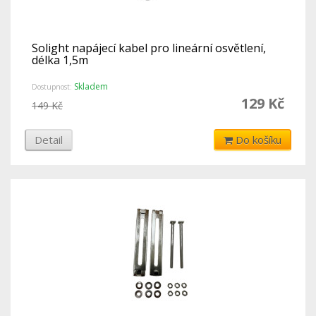
Solight napájecí kabel pro lineární osvětlení,
délka 1,5m
Skladem
Dostupnost:
129 Kč
149 Kč
Detail
Do košíku