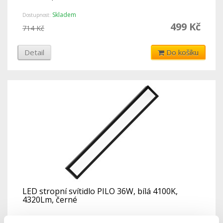
Skladem
Dostupnost:
499 Kč
714 Kč
Detail
Do košíku
LED stropní svítidlo PILO 36W, bílá 4100K,
4320Lm, černé
Skladem
Dostupnost: