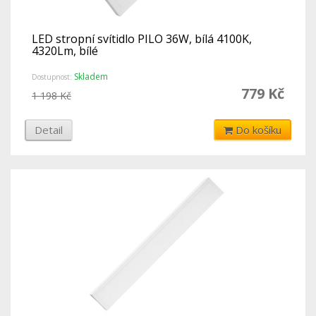
LED stropní svítidlo PILO 36W, bílá 4100K,
4320Lm, bílé
Skladem
Dostupnost:
779 Kč
1 198 Kč
Detail
Do košíku