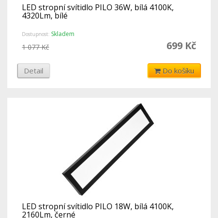
LED stropní svítidlo PILO 36W, bílá 4100K,
4320Lm, bílé
Skladem
Dostupnost:
699 Kč
1 077 Kč
Detail
Do košíku
LED stropní svítidlo PILO 18W, bílá 4100K,
2160Lm, černé