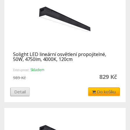
Solight LED lineární osvětlení propojitelné,
50W, 4750lm, 4000K, 120cm
Skladem
Dostupnost:
829 Kč
989 Kč
Detail
Do košíku