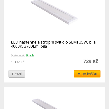
LED nástěnné a stropní svítidlo SEMI 35W, bílá
4000K, 3700Lm, bílá
Skladem
Dostupnost:
729 Kč
1 392 Kč
Detail
Do košíku