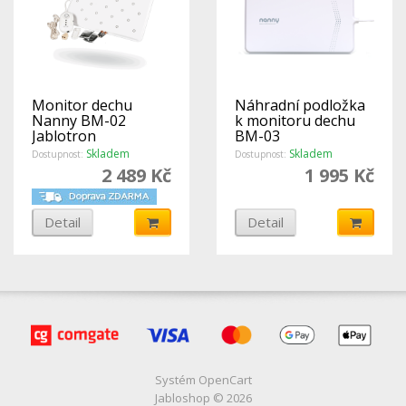
Monitor dechu
Náhradní podložka
Nanny BM-02
k monitoru dechu
Jablotron
BM-03
Skladem
Skladem
Dostupnost:
Dostupnost:
2 489 Kč
1 995 Kč
Detail
Detail
Systém
OpenCart
Jabloshop © 2026