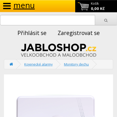
menu
Košík
0,00 Kč
Přihlásit se
Zaregistrovat se
Kojenecké alarmy
Monitory dechu