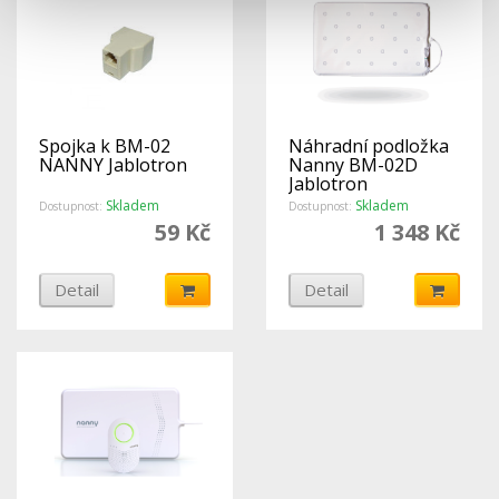
Spojka k BM-02
Náhradní podložka
NANNY Jablotron
Nanny BM-02D
Jablotron
Skladem
Skladem
Dostupnost:
Dostupnost:
59 Kč
1 348 Kč
Detail
Detail