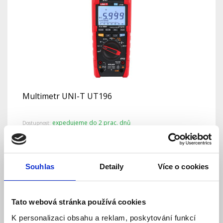
Multimetr UNI-T UT196
expedujeme do 2 prac. dnů
Dostupnost:
3 171 Kč
Detail
Do košíku
Souhlas
Detaily
Více o cookies
Tato webová stránka používá cookies
K personalizaci obsahu a reklam, poskytování funkcí