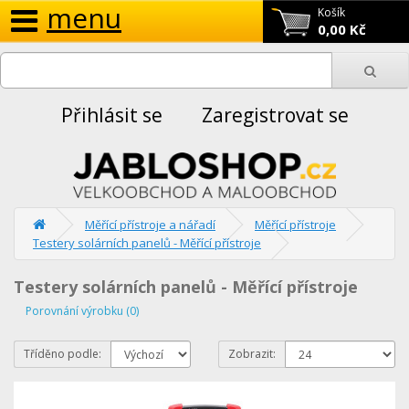
menu
Košík
0,00 Kč
Přihlásit se
Zaregistrovat se
Měřící přístroje a nářadí
Měřící přístroje
Testery solárních panelů - Měřící přístroje
Testery solárních panelů - Měřící přístroje
Porovnání výrobku (0)
Tříděno podle:
Zobrazit: