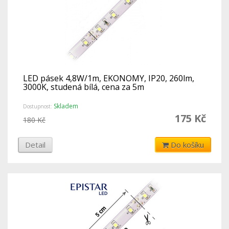
LED pásek 4,8W/1m, EKONOMY, IP20, 260lm,
3000K, studená bílá, cena za 5m
Skladem
Dostupnost:
175 Kč
180 Kč
Detail
Do košíku