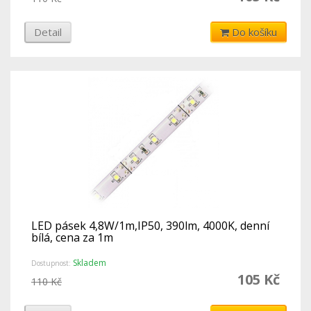
Detail
Do košíku
LED pásek 4,8W/1m,IP50, 390lm, 4000K, denní
bílá, cena za 1m
Skladem
Dostupnost:
105 Kč
110 Kč