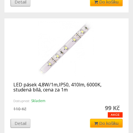
Detail
Do košíku
LED pásek 4,8W/1m,IP50, 410lm, 6000K,
studená bílá, cena za 1m
Skladem
Dostupnost:
99 Kč
110 Kč
Detail
Do košíku