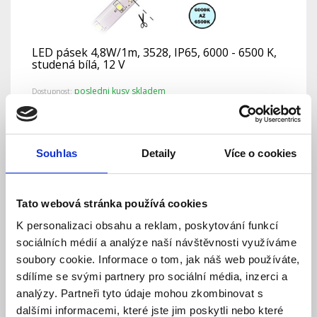
LED pásek 4,8W/1m, 3528, IP65, 6000 - 6500 K,
studená bílá, 12 V
posledni kusy skladem
Dostupnost:
125 Kč
165 Kč
Detail
Souhlas
Detaily
Více o cookies
Tato webová stránka používá cookies
K personalizaci obsahu a reklam, poskytování funkcí
sociálních médií a analýze naší návštěvnosti využíváme
soubory cookie. Informace o tom, jak náš web používáte,
sdílíme se svými partnery pro sociální média, inzerci a
analýzy. Partneři tyto údaje mohou zkombinovat s
dalšími informacemi, které jste jim poskytli nebo které