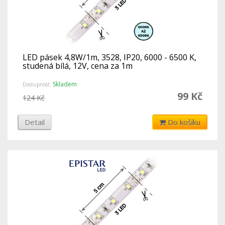
LED pásek 4,8W/1m, 3528, IP20, 6000 - 6500 K,
studená bílá, 12V, cena za 1m
Skladem
Dostupnost:
99 Kč
124 Kč
Detail
Do košíku