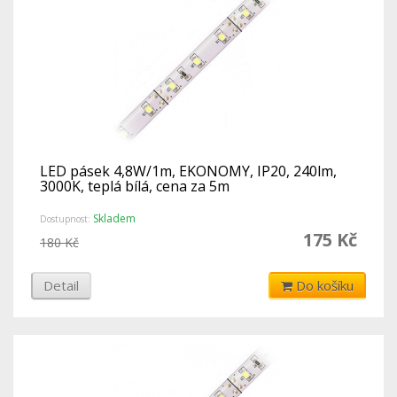
LED pásek 4,8W/1m, EKONOMY, IP20, 240lm,
3000K, teplá bílá, cena za 5m
Skladem
Dostupnost:
175 Kč
180 Kč
Detail
Do košíku