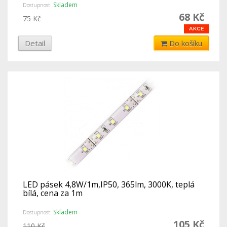
Skladem
Dostupnost:
68 Kč
75 Kč
Detail
Do košíku
LED pásek 4,8W/1m,IP50, 365lm, 3000K, teplá
bílá, cena za 1m
Skladem
Dostupnost:
105 Kč
110 Kč