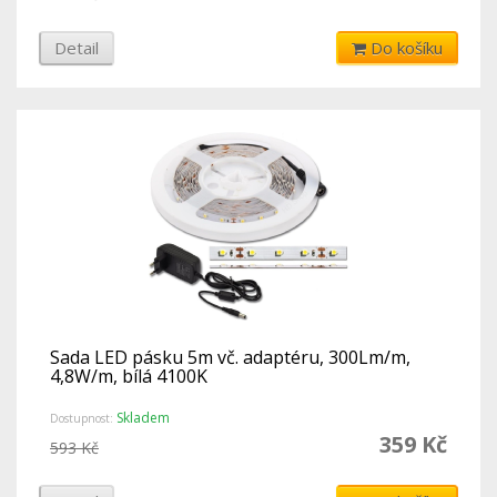
Detail
Do košíku
Sada LED pásku 5m vč. adaptéru, 300Lm/m,
4,8W/m, bílá 4100K
Skladem
Dostupnost:
359 Kč
593 Kč