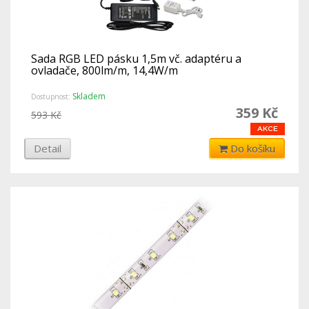
Sada RGB LED pásku 1,5m vč. adaptéru a
ovladače, 800lm/m, 14,4W/m
Skladem
Dostupnost:
359 Kč
593 Kč
Detail
Do košíku