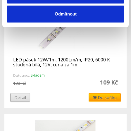
Odmítnout
LED pásek 12W/1m, 1200Lm/m, IP20, 6000 K
studená bílá, 12V, cena za 1m
Skladem
Dostupnost:
109 Kč
133 Kč
Detail
Do košíku