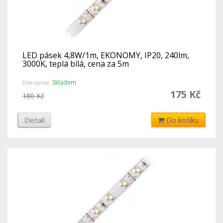
LED pásek 4,8W/1m, EKONOMY, IP20, 240lm,
3000K, teplá bílá, cena za 5m
Skladem
Dostupnost:
175 Kč
180 Kč
Detail
Do košíku