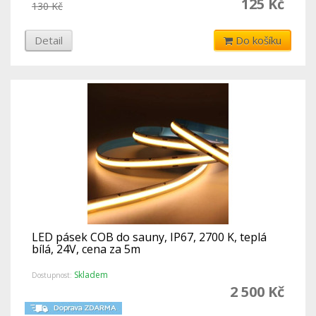
125 Kč
130 Kč
Detail
Do košíku
LED pásek COB do sauny, IP67, 2700 K, teplá
bílá, 24V, cena za 5m
Skladem
Dostupnost:
2 500 Kč