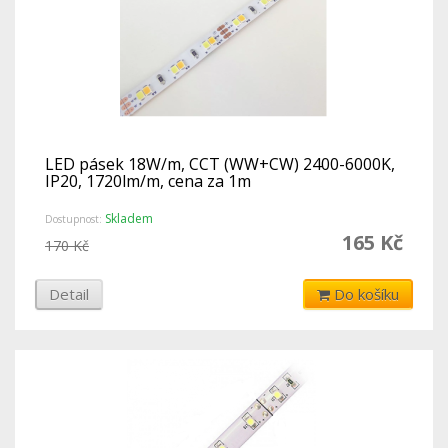
LED pásek 18W/m, CCT (WW+CW) 2400-6000K,
IP20, 1720lm/m, cena za 1m
Skladem
Dostupnost:
165 Kč
170 Kč
Detail
Do košíku