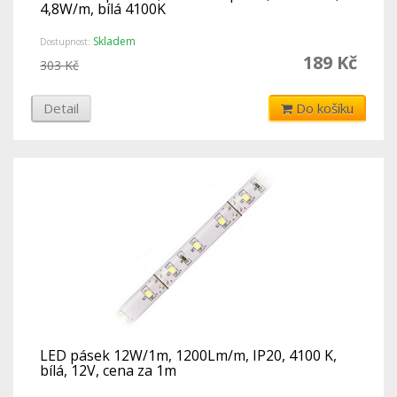
4,8W/m, bílá 4100K
Skladem
Dostupnost:
189 Kč
303 Kč
Detail
Do košíku
LED pásek 12W/1m, 1200Lm/m, IP20, 4100 K,
bílá, 12V, cena za 1m