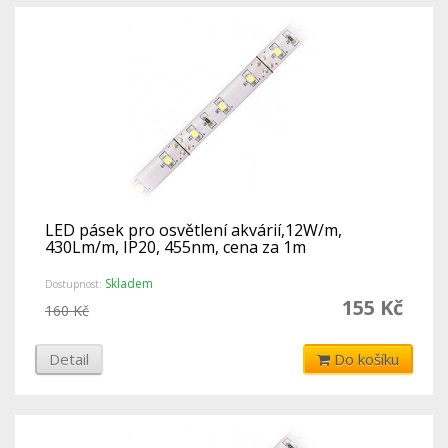
LED pásek pro osvětlení akvárií,12W/m,
430Lm/m, IP20, 455nm, cena za 1m
Skladem
Dostupnost:
155 Kč
160 Kč
Detail
Do košíku