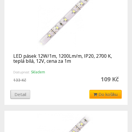
LED pásek 12W/1m, 1200Lm/m, IP20, 2700 K,
teplá bílá, 12V, cena za 1m
Skladem
Dostupnost:
109 Kč
133 Kč
Detail
Do košíku