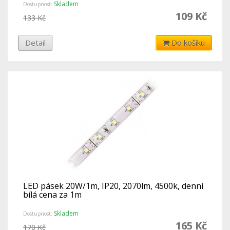
Skladem
Dostupnost:
109 Kč
133 Kč
Detail
Do košíku
LED pásek 20W/1m, IP20, 2070lm, 4500k, denní
bílá cena za 1m
Skladem
Dostupnost:
165 Kč
170 Kč