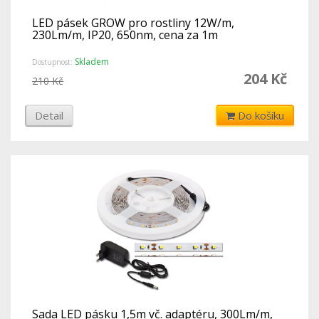
LED pásek GROW pro rostliny 12W/m,
230Lm/m, IP20, 650nm, cena za 1m
Skladem
Dostupnost:
204 Kč
210 Kč
Detail
Do košíku
Sada LED pásku 1,5m vč. adaptéru, 300Lm/m,