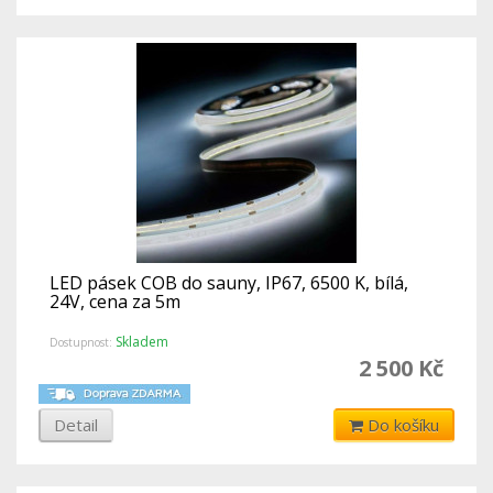
LED pásek COB do sauny, IP67, 6500 K, bílá,
24V, cena za 5m
Skladem
Dostupnost:
2 500 Kč
Detail
Do košíku