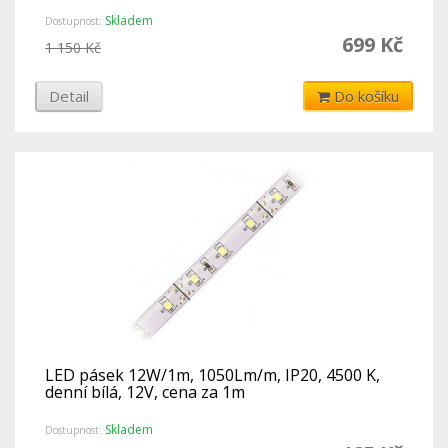
Skladem
Dostupnost:
699 Kč
1 150 Kč
Detail
Do košíku
LED pásek 12W/1m, 1050Lm/m, IP20, 4500 K,
denní bílá, 12V, cena za 1m
Skladem
Dostupnost: