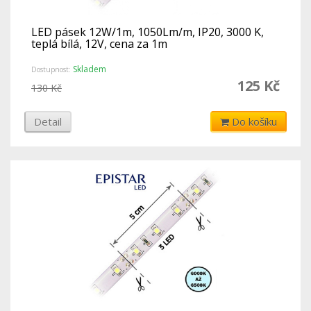
LED pásek 12W/1m, 1050Lm/m, IP20, 3000 K,
teplá bílá, 12V, cena za 1m
Skladem
Dostupnost:
125 Kč
130 Kč
Detail
Do košíku