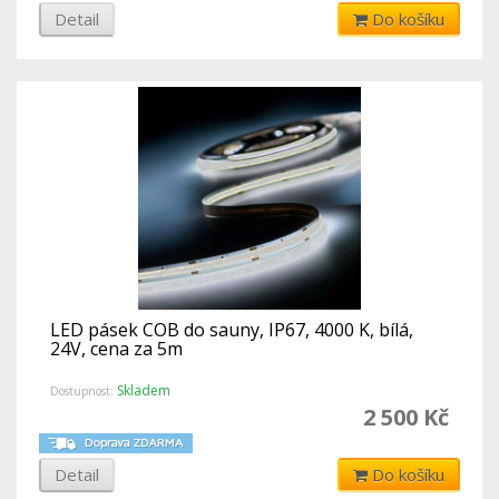
Detail
Do košíku
LED pásek COB do sauny, IP67, 4000 K, bílá,
24V, cena za 5m
Skladem
Dostupnost:
2 500 Kč
Detail
Do košíku