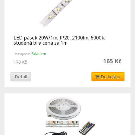
LED pásek 20W/1m, IP20, 2100lm, 6000k,
studená bílá cena za 1m
Skladem
Dostupnost:
165 Kč
170 Kč
Detail
Do košíku