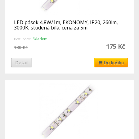
LED pásek 4,8W/1m, EKONOMY, IP20, 260lm,
3000K, studená bílá, cena za 5m
Skladem
Dostupnost:
175 Kč
180 Kč
Detail
Do košíku