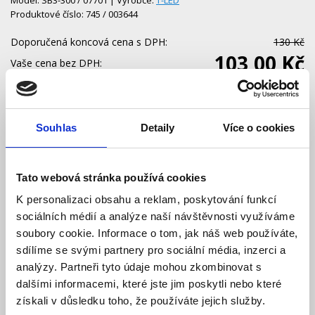
Produktové číslo: 745 / 003644
Doporučená koncová cena s DPH:
130 Kč
103,00 Kč
Vaše cena bez DPH:
Vaše cena včetně DPH:
125 Kč
Dostupnost:
Skladem
Souhlas
Detaily
Více o cookies
Množství
Tato webová stránka používá cookies
Do košíku
K personalizaci obsahu a reklam, poskytování funkcí
sociálních médií a analýze naší návštěvnosti využíváme
soubory cookie. Informace o tom, jak náš web používáte,
sdílíme se svými partnery pro sociální média, inzerci a
analýzy. Partneři tyto údaje mohou zkombinovat s
Popis
dalšími informacemi, které jste jim poskytli nebo které
získali v důsledku toho, že používáte jejich služby.
Specifikace