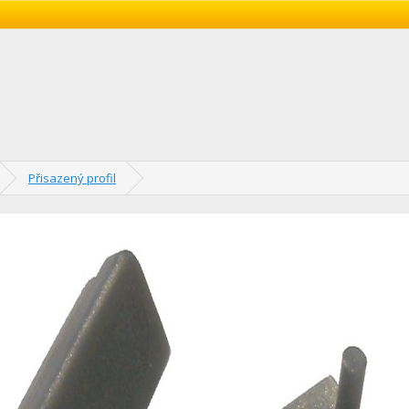
Přisazený profil