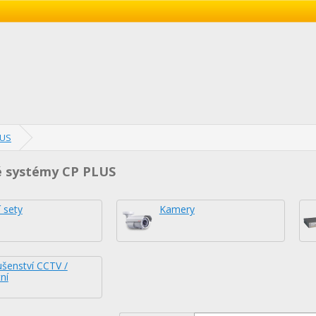
LUS
 systémy CP PLUS
 sety
Kamery
ušenství CCTV /
ní