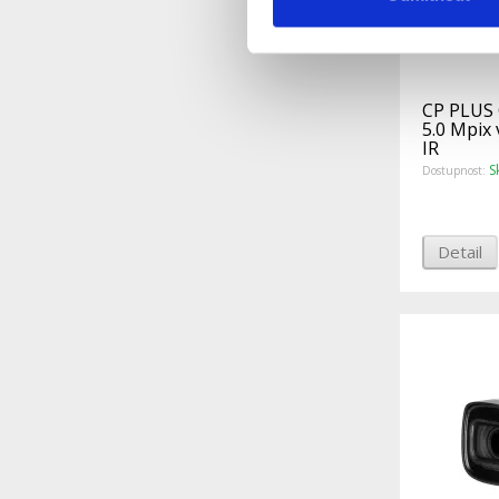
CP PLUS
5.0 Mpix
IR
S
Dostupnost:
Detail