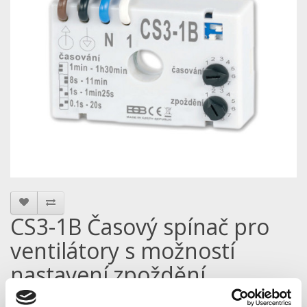
CS3-1B Časový spínač pro
ventilátory s možností
nastavení zpoždění
Model: CS3-1B | Výrobce:
Elektrobock