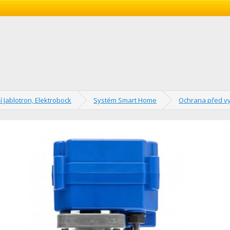
í Jablotron, Elektrobock
Systém Smart Home
Ochrana před vy