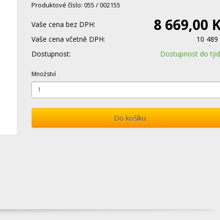
Produktové číslo: 055 / 002155
8 669,00 
Vaše cena bez DPH:
Vaše cena včetně DPH:
10 489
Dostupnost:
Dostupnost do tý
Množství
Do košíku