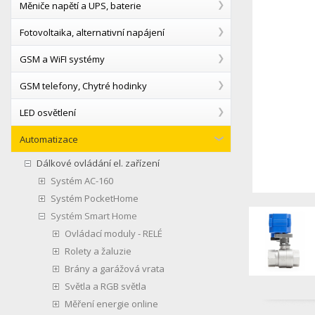
Měniče napětí a UPS, baterie
Fotovoltaika, alternativní napájení
GSM a WiFI systémy
GSM telefony, Chytré hodinky
LED osvětlení
Automatizace
Dálkové ovládání el. zařízení
Systém AC-160
Systém PocketHome
Systém Smart Home
Ovládací moduly - RELÉ
Rolety a žaluzie
Brány a garážová vrata
Světla a RGB světla
Měření energie online