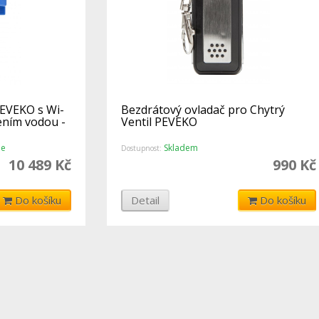
PEVEKO s Wi-
Bezdrátový ovladač pro Chytrý
ením vodou -
Ventil PEVEKO
ne
Skladem
Dostupnost:
10 489 Kč
990 Kč
Do košíku
Detail
Do košíku