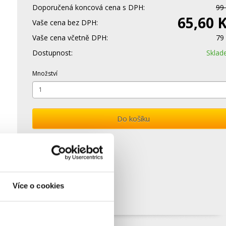
Doporučená koncová cena s DPH:
99
65,60 
Vaše cena bez DPH:
Vaše cena včetně DPH:
79
Dostupnost:
Skla
Množství
Do košíku
Více o cookies