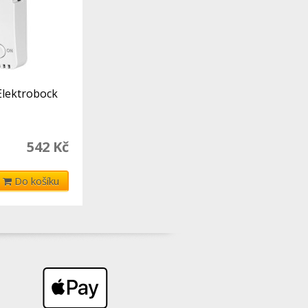
 Elektrobock
542 Kč
Do košíku