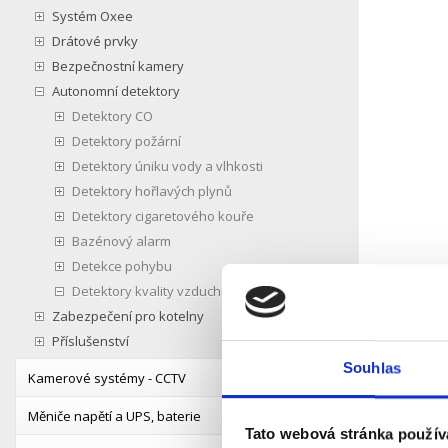
Systém Oxee
Drátové prvky
Bezpečnostní kamery
Autonomní detektory
Detektory CO
Detektory požární
Detektory úniku vody a vlhkosti
Detektory hořlavých plynů
Detektory cigaretového kouře
Bazénový alarm
Detekce pohybu
Detektory kvality vzduchu
Zabezpečení pro kotelny
Příslušenství
Souhlas
Kamerové systémy - CCTV
Měniče napětí a UPS, baterie
Tato webová stránka použív