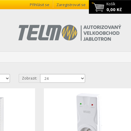
Košík
Přihlásit se
Zaregistrovat se
0,00 Kč
Zobrazit: