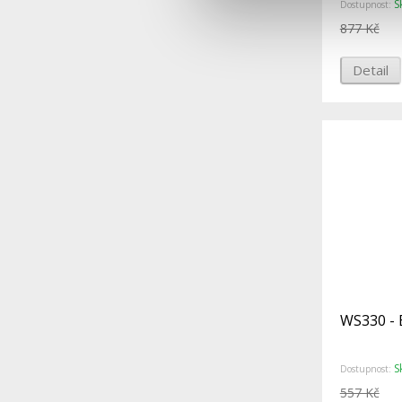
S
Dostupnost:
877 Kč
Detail
WS330 - 
S
Dostupnost:
557 Kč