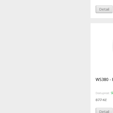
Detail
WS380 - 
S
Dostupnost:
877 Kč
Detail