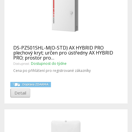
DS-PZ501SHL-M(O-STD) AX HYBRID PRO
plechový kryt; určen pro ústředny AX HYBRID
PRO; prostor pro…
Dostupnost do týdne
Dostupnost:
Cena po přihlášení pro registrované zákazníky
Detail