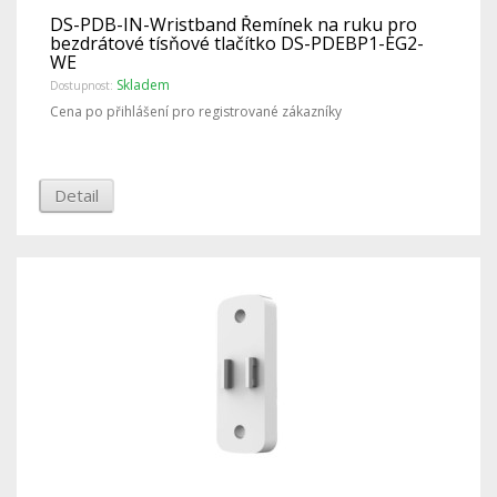
DS-PDB-IN-Wristband Řemínek na ruku pro
bezdrátové tísňové tlačítko DS-PDEBP1-EG2-
WE
Skladem
Dostupnost:
Cena po přihlášení pro registrované zákazníky
Detail