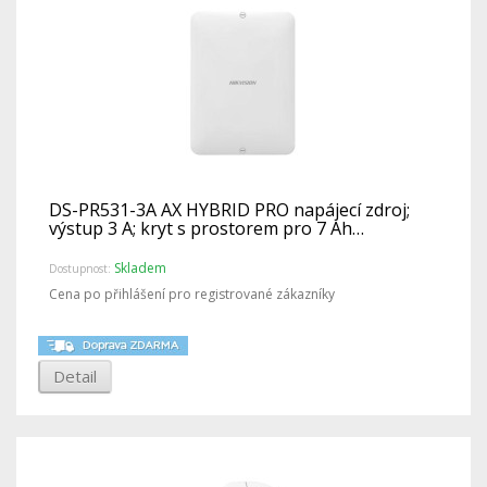
DS-PR531-3A AX HYBRID PRO napájecí zdroj;
výstup 3 A; kryt s prostorem pro 7 Ah…
Skladem
Dostupnost:
Cena po přihlášení pro registrované zákazníky
Detail