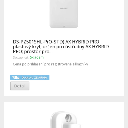
DS-PZ501SHL-P(O-STD) AX HYBRID PRO
plastový kryt; určen pro ústředny AX HYBRID
PRO; prostor pro…
Skladem
Dostupnost:
Cena po přihlášení pro registrované zákazníky
Detail