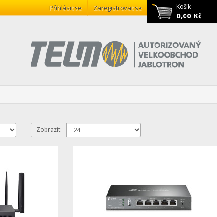
Košík
Přihlásit se
Zaregistrovat se
0,00 Kč
Zobrazit: