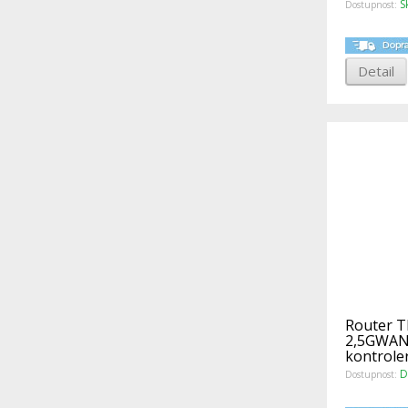
S
Dostupnost:
Detail
Router T
2,5GWAN
kontrole
D
Dostupnost: