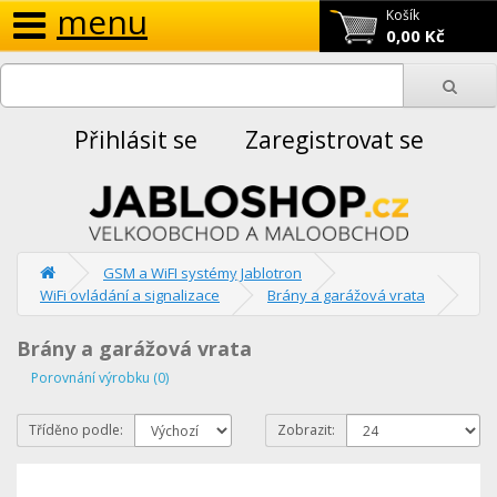
menu
Košík
0,00 Kč
Přihlásit se
Zaregistrovat se
GSM a WiFI systémy Jablotron
WiFi ovládání a signalizace
Brány a garážová vrata
Brány a garážová vrata
Porovnání výrobku (0)
Tříděno podle:
Zobrazit: