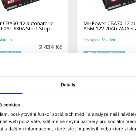
 CBA60-12 autobaterie
MHPower CBA70-12 au
60Ah 680A Start-Stop
AGM 12V 70Ah 740A St
kladem
Skladem
Dostupnost:
2 434 Kč
Do košíku
Detail
Detaily
á cookies
klam, poskytování funkcí sociálních médií a analýze naší návšt
 náš web používáte, sdílíme se svými partnery pro sociální média
 s dalšími informacemi, které jste jim poskytli nebo které získa