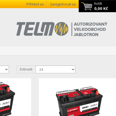
Košík
Přihlásit se
Zaregistrovat se
0,00 Kč
Zobrazit: