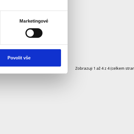
Marketingové
Povolit vše
Zobrazuji 1 až 4 z 4 (celkem stran