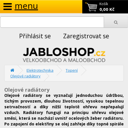
menu
Košík
0,00 Kč
Přihlásit se
Zaregistrovat se
Elektrotechnika
Topení
Olejové radiátory
Olejové radiátory
Olejové radiátory se vyznačují jednoduchou údržbou,
tichým provozem, dlouhou životností, vysokou tepelnou
setrvačností a díky nižší teplotě ohřevu nepřepalují
vzduch. Radiátory fungují na principu ohřevu olejové
směsi, která se nachází uvnitř ocelových žeber radiátoru.
Po zapojení do elektřiny se olej zahřeje díky topné spirále