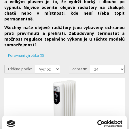
a velkým plusem je to, že vydrží horký i dlouho po
vypnutí. Nejvíce oceníte olejové radiátory na chalupě,
chatě nebo v místnosti, kde není třeba topit
permanentně.
Všechny naše olejové radiátory jsou vybaveny ochranou
proti převrhnutí a přehřátí. Zabudovaný termostat a
možnost regulace tepelného výkonu je u těchto modelů
samozřejmostí.
Porovnání výrobku (0)
Tříděno podle:
Zobrazit: