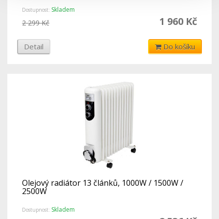
Skladem
Dostupnost:
1 960 Kč
2 299 Kč
Detail
Do košíku
Olejový radiátor 13 článků, 1000W / 1500W /
2500W
Skladem
Dostupnost: