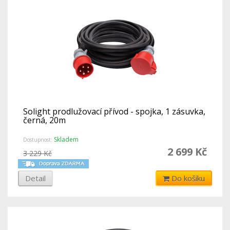
Solight prodlužovací přívod - spojka, 1 zásuvka,
černá, 20m
Skladem
Dostupnost:
2 699 Kč
3 229 Kč
Detail
Do košíku