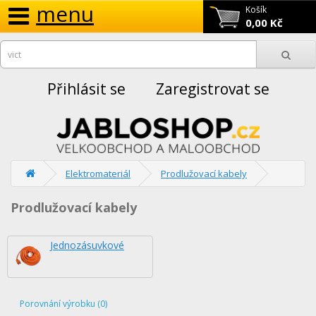
menu
Košík
0,00 Kč
Přihlásit se
Zaregistrovat se
Elektromateriál
Prodlužovací kabely
Prodlužovací kabely
Jednozásuvkové
Porovnání výrobku (0)