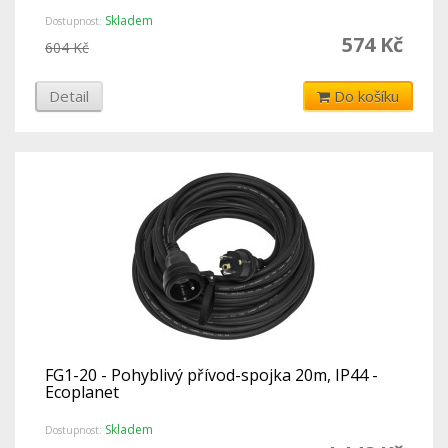
Skladem
Dostupnost:
574 Kč
604 Kč
Detail
Do košíku
FG1-20 - Pohyblivý přívod-spojka 20m, IP44 -
Ecoplanet
Skladem
Dostupnost: