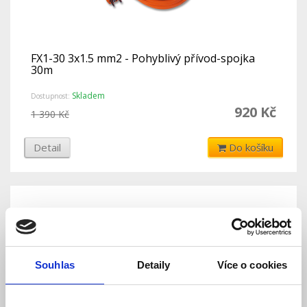
FX1-30 3x1.5 mm2 - Pohyblivý přívod-spojka
30m
Skladem
Dostupnost:
920 Kč
1 390 Kč
Detail
Do košíku
Souhlas
Detaily
Více o cookies