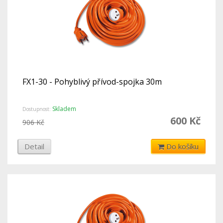
FX1-30 - Pohyblivý přívod-spojka 30m
Skladem
Dostupnost:
600 Kč
906 Kč
Detail
Do košíku