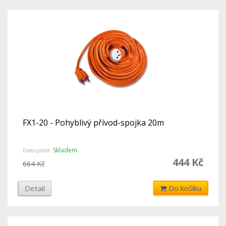
FX1-20 - Pohyblivý přívod-spojka 20m
Skladem
Dostupnost:
444 Kč
664 Kč
Detail
Do košíku