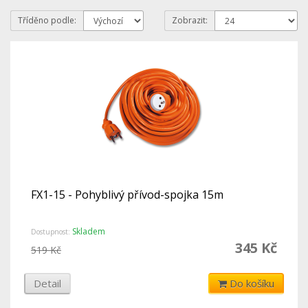
Tříděno podle:
Zobrazit:
FX1-15 - Pohyblivý přívod-spojka 15m
Skladem
Dostupnost:
345 Kč
519 Kč
Detail
Do košíku