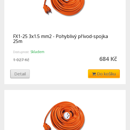
FX1-25 3x1.5 mm2 - Pohyblivý přívod-spojka
25m
Skladem
Dostupnost:
684 Kč
1 027 Kč
Detail
Do košíku