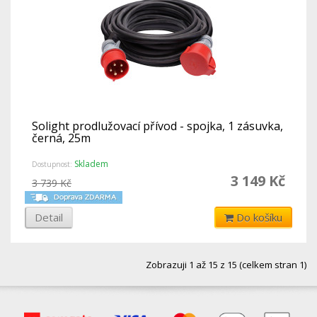
Solight prodlužovací přívod - spojka, 1 zásuvka,
černá, 25m
Skladem
Dostupnost:
3 149 Kč
3 739 Kč
Detail
Do košíku
Zobrazuji 1 až 15 z 15 (celkem stran 1)