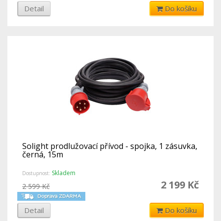
Detail
Do košíku
Solight prodlužovací přívod - spojka, 1 zásuvka,
černá, 15m
Skladem
Dostupnost:
2 199 Kč
2 599 Kč
Detail
Do košíku