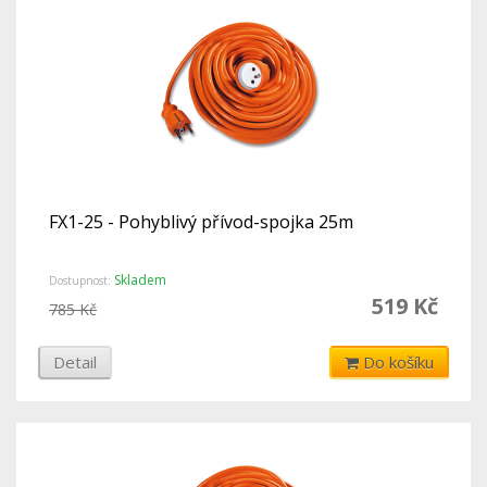
FX1-25 - Pohyblivý přívod-spojka 25m
Skladem
Dostupnost:
519 Kč
785 Kč
Detail
Do košíku