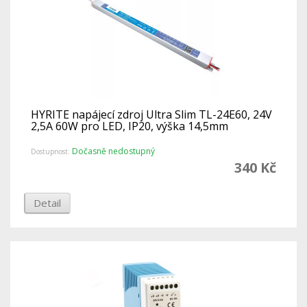
HYRITE napájecí zdroj Ultra Slim TL-24E60, 24V
2,5A 60W pro LED, IP20, výška 14,5mm
Dočasně nedostupný
Dostupnost:
340 Kč
Detail