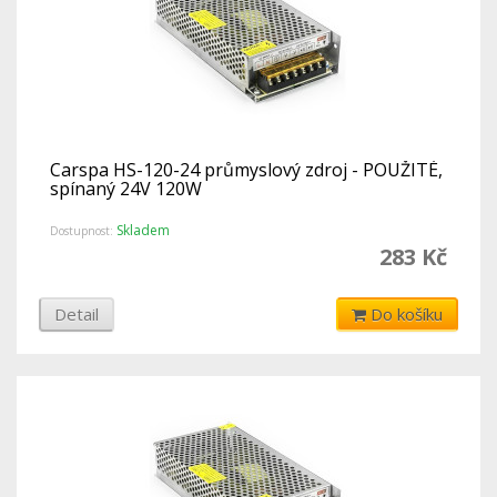
Carspa HS-120-24 průmyslový zdroj - POUŽITÉ,
spínaný 24V 120W
Skladem
Dostupnost:
283 Kč
Detail
Do košíku