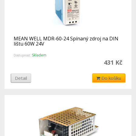
MEAN WELL MDR-60-24 Spínaný zdroj na DIN
lištu 60W 24V
Skladem
Dostupnost:
431 Kč
Detail
Do košíku