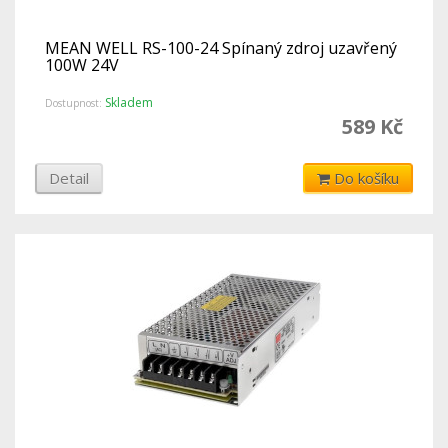
MEAN WELL RS-100-24 Spínaný zdroj uzavřený
100W 24V
Skladem
Dostupnost:
589 Kč
Detail
Do košíku