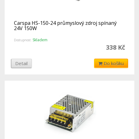
Carspa HS-150-24 průmyslový zdroj spínaný
24V 150W
Skladem
Dostupnost:
338 Kč
Detail
Do košíku