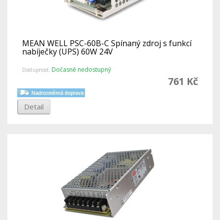
MEAN WELL PSC-60B-C Spínaný zdroj s funkcí
nabíječky (UPS) 60W 24V
Dočasně nedostupný
Dostupnost:
761 Kč
Detail