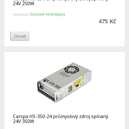
24V 250W
Dočasně nedostupný
Dostupnost:
475 Kč
Detail
Carspa HS-350-24 průmyslový zdroj spínaný
24V 350W