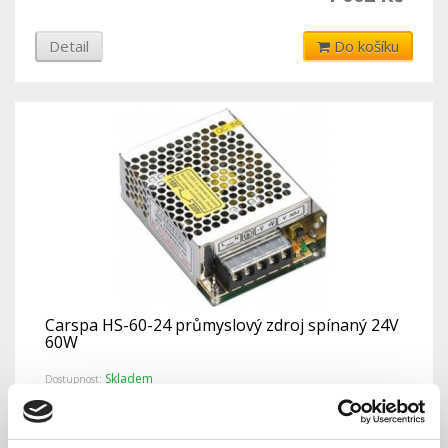
Detail
Do košíku
Carspa HS-60-24 průmyslový zdroj spínaný 24V
60W
Skladem
Dostupnost:
237 Kč