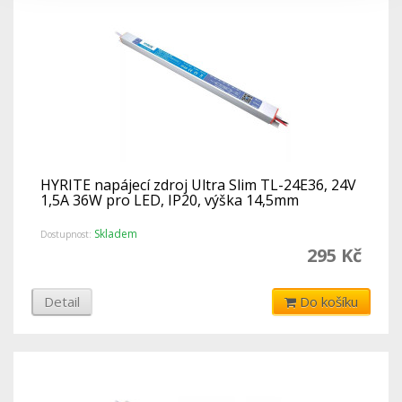
HYRITE napájecí zdroj Ultra Slim TL-24E36, 24V
1,5A 36W pro LED, IP20, výška 14,5mm
Skladem
Dostupnost:
295 Kč
Detail
Do košíku