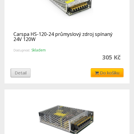
Carspa HS-120-24 průmyslový zdroj spínaný
24V 120W
Skladem
Dostupnost:
305 Kč
Detail
Do košíku