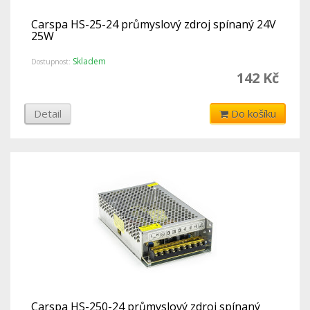
Carspa HS-25-24 průmyslový zdroj spínaný 24V
25W
Skladem
Dostupnost:
142 Kč
Detail
Do košíku
Carspa HS-250-24 průmyslový zdroj spínaný