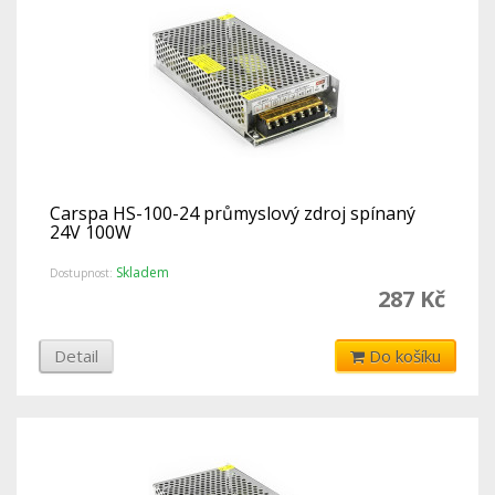
Carspa HS-100-24 průmyslový zdroj spínaný
24V 100W
Skladem
Dostupnost:
287 Kč
Detail
Do košíku