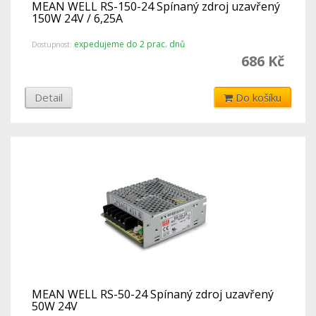
MEAN WELL RS-150-24 Spínaný zdroj uzavřený
150W 24V / 6,25A
expedujeme do 2 prac. dnů
Dostupnost:
686 Kč
Detail
Do košíku
MEAN WELL RS-50-24 Spínaný zdroj uzavřený
50W 24V