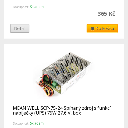
Skladem
Dostupnost:
365 Kč
Detail
Do košíku
MEAN WELL SCP-75-24 Spínaný zdroj s funkcí
nabíječky (UPS) 75W 27,6 V, box
Skladem
Dostupnost: