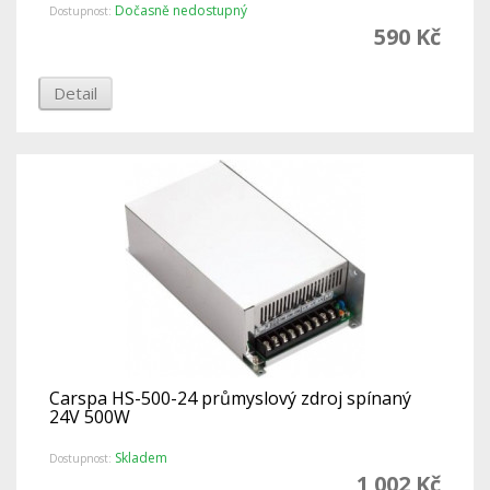
Dočasně nedostupný
Dostupnost:
590 Kč
Detail
Carspa HS-500-24 průmyslový zdroj spínaný
24V 500W
Skladem
Dostupnost:
1 002 Kč